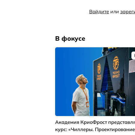
Войдите
или
зарег
В фокусе
Академия КриоФрост представля
курс: «Чиллеры. Проектирование