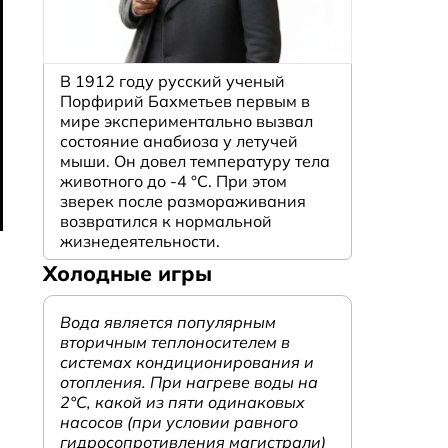
В 1912 году русский ученый
Порфирий Бахметьев первым в
мире экспериментально вызвал
состояние анабиоза у летучей
мыши. Он довел температуру тела
животного до -4 °C. При этом
зверек после размораживания
возвратился к нормальной
жизнедеятельности.
Холодные игры
Вода является популярным
вторичным теплоносителем в
системах кондиционирования и
отопления. При нагреве воды на
2°С, какой из пяти одинаковых
насосов (при условии равного
гидросопротивления магистрали)