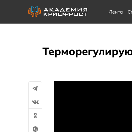
Лента
С
Терморегулирую