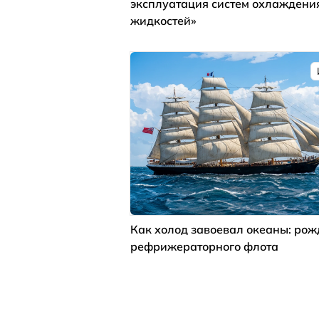
эксплуатация систем охлаждени
жидкостей»
Как холод завоевал океаны: ро
рефрижераторного флота