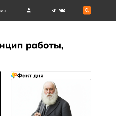
мии
нцип работы,
Факт дня