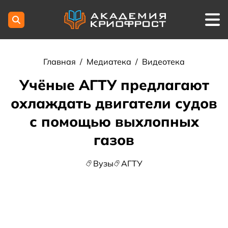
Главная
/
Медиатека
/
Видеотека
Учёные АГТУ предлагают
охлаждать двигатели судов
с помощью выхлопных
газов
Вузы
АГТУ