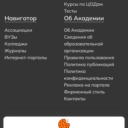
Курсы по ЦОДам
Тесты
Навигатор
Об Академии
Ассоциации
Об Академии
ВУЗы
Сведения об
Колледжи
образовательной
Журналы
организации
Интернет-порталы
Правила пользования
Политика публикаций
Политика
конфиденциальности
Реклама на портале
Фирменный стиль
Контакты