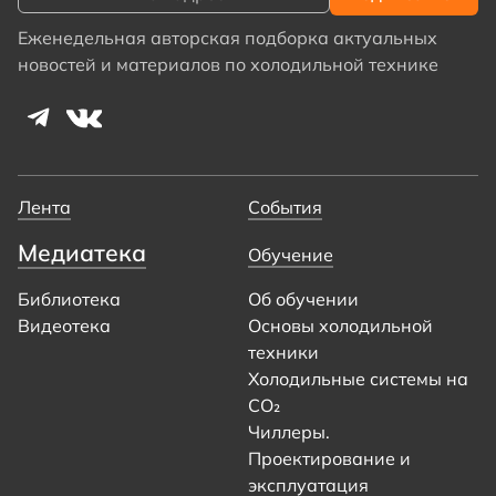
Еженедельная авторская подборка актуальных
новостей и материалов по холодильной технике
Лента
События
Медиатека
Обучение
Библиотека
Об обучении
Видеотека
Основы холодильной
техники
Холодильные системы на
CO₂
Чиллеры.
Проектирование и
эксплуатация