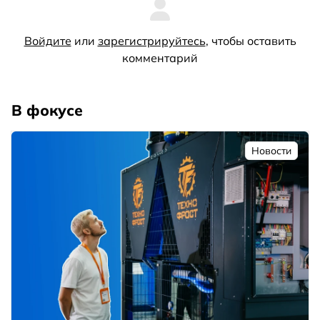
Войдите
или
зарегистрируйтесь
, чтобы оставить
комментарий
В фокусе
Новости