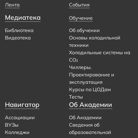
Лента
События
Медиатека
Обучение
Библиотека
Об обучении
Видеотека
Основы холодильной
техники
Холодильные системы на
CO₂
Чиллеры.
Проектирование и
эксплуатация
Курсы по ЦОДам
Тесты
Навигатор
Об Академии
Ассоциации
Об Академии
ВУЗы
Сведения об
Колледжи
образовательной