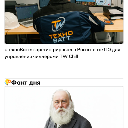
«ТехноВатт» зарегистрировал в Роспатенте ПО для
управления чиллерами TW Chill
Факт дня