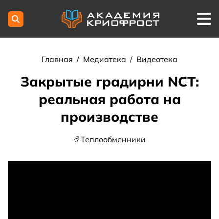
Главная
/
Медиатека
/
Видеотека
Закрытые градирни NCT:
реальная работа на
производстве
Теплообменники