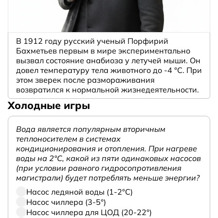
В 1912 году русский ученый Порфирий
Бахметьев первым в мире экспериментально
вызвал состояние анабиоза у летучей мыши. Он
довел температуру тела животного до -4 °C. При
этом зверек после размораживания
возвратился к нормальной жизнедеятельности.
Холодные игры
Вода является популярным вторичным
теплоносителем в системах
кондиционирования и отопления. При нагреве
воды на 2°С, какой из пяти одинаковых насосов
(при условии равного гидросопротивления
магистрали) будет потреблять меньше энергии?
Насос ледяной воды (1-2°С)
Насос чиллера (3-5°)
Насос чиллера для ЦОД (20-22°)