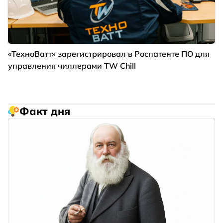
«ТехноВатт» зарегистрировал в Роспатенте ПО для
управления чиллерами TW Chill
Факт дня