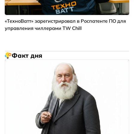
«ТехноВатт» зарегистрировал в Роспатенте ПО для
управления чиллерами TW Chill
Факт дня