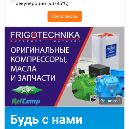
рекуперации (93-95°С)
Голосовать
Реклама