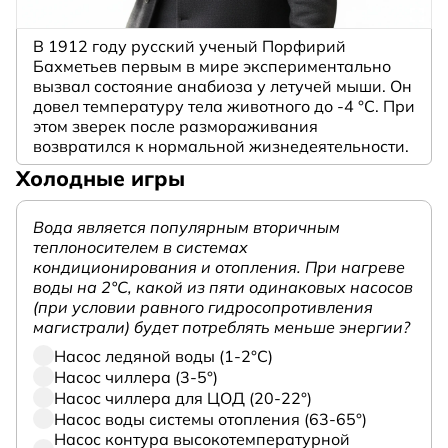
В 1912 году русский ученый Порфирий
Бахметьев первым в мире экспериментально
вызвал состояние анабиоза у летучей мыши. Он
довел температуру тела животного до -4 °C. При
этом зверек после размораживания
возвратился к нормальной жизнедеятельности.
Холодные игры
Вода является популярным вторичным
теплоносителем в системах
кондиционирования и отопления. При нагреве
воды на 2°С, какой из пяти одинаковых насосов
(при условии равного гидросопротивления
магистрали) будет потреблять меньше энергии?
Насос ледяной воды (1-2°С)
Насос чиллера (3-5°)
Насос чиллера для ЦОД (20-22°)
Насос воды системы отопления (63-65°)
Насос контура высокотемпературной