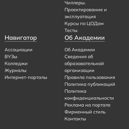
Чиллеры.
Проектирование и
эксплуатация
Курсы по ЦОДам
Тесты
Навигатор
Об Академии
Ассоциации
Об Академии
ВУЗы
Сведения об
Колледжи
образовательной
Журналы
организации
Интернет-порталы
Правила пользования
Политика публикаций
Политика
конфиденциальности
Реклама на портале
Фирменный стиль
Контакты