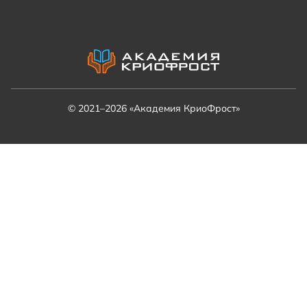
© 2021–2026 «Академия КриоФрост»