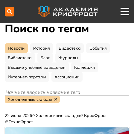
Поиск по тегам
Новости
История
Видеотека
События
Библиотека
Блог
Журналы
Высшие учебные заведения
Колледжи
Интернет-порталы
Ассоциации
Холодильные склады
22 июля 2026
Холодильные склады
КриоФрост
ТехноФрост