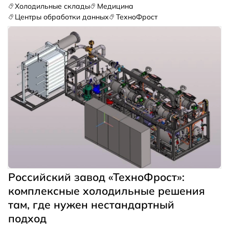
работает более двух тысяч сотрудников.
Холодильные склады
Медицина
Центры обработки данных
ТехноФрост
Российский завод «ТехноФрост»:
комплексные холодильные решения
там, где нужен нестандартный
подход