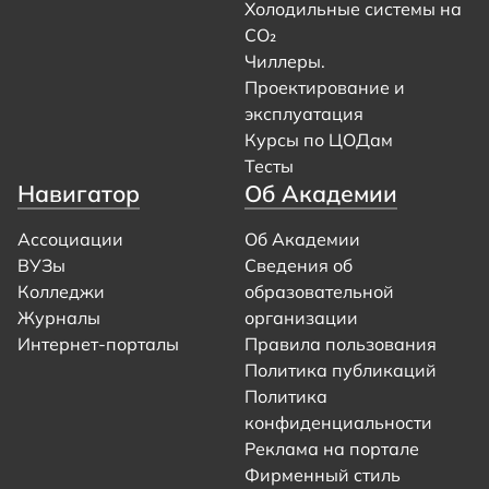
Холодильные системы на
CO₂
Чиллеры.
Проектирование и
эксплуатация
Курсы по ЦОДам
Тесты
Навигатор
Об Академии
Ассоциации
Об Академии
ВУЗы
Сведения об
Колледжи
образовательной
Журналы
организации
Интернет-порталы
Правила пользования
Политика публикаций
Политика
конфиденциальности
Реклама на портале
Фирменный стиль