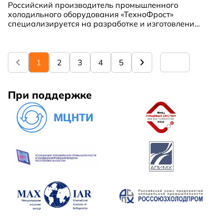
Российский производитель промышленного
холодильного оборудования «ТехноФрост»
специализируется на разработке и изготовлении
нестандартных холодильных агрегатов и
чиллеров, адаптированных под индивидуальные
требования заказчиков.
1
2
3
4
5
При поддержке