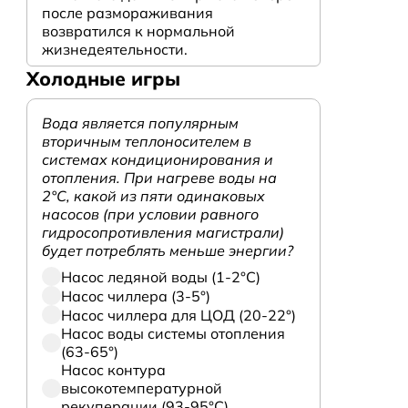
после размораживания
возвратился к нормальной
жизнедеятельности.
Холодные игры
Вода является популярным
вторичным теплоносителем в
системах кондиционирования и
отопления. При нагреве воды на
2°С, какой из пяти одинаковых
насосов (при условии равного
гидросопротивления магистрали)
будет потреблять меньше энергии?
Насос ледяной воды (1-2°С)
Насос чиллера (3-5°)
Насос чиллера для ЦОД (20-22°)
Насос воды системы отопления
(63-65°)
Насос контура
высокотемпературной
рекуперации (93-95°С)