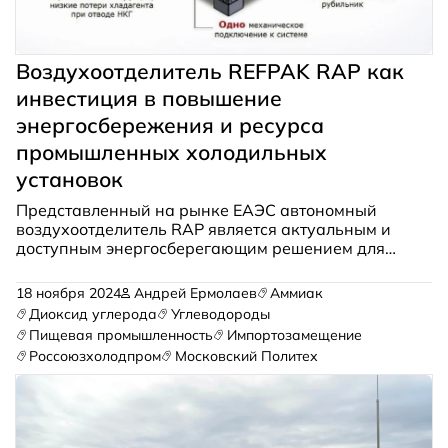
Воздухоотделитель REFPAK RAP как
инвестиция в повышение
энергосбережения и ресурса
промышленных холодильных
установок
Представленный на рынке ЕАЭС автономный
воздухоотделитель RAP является актуальным и
доступным энергосберегающим решением для
индустриальных холодильных установок.
18 ноября 2024
Андрей Ермолаев
Аммиак
Диоксид углерода
Углеводороды
Пищевая промышленность
Импортозамещение
Россоюзхолодпром
Московский Политех