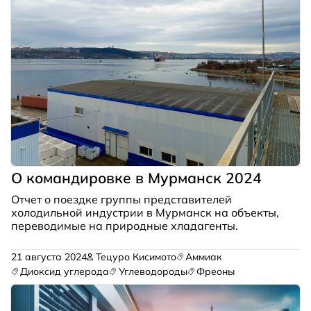
О командировке в Мурманск 2024
Отчет о поездке группы представителей
холодильной индустрии в Мурманск на объекты,
переводимые на природные хладагенты.
21 августа 2024
Тецуро Кисимото
Аммиак
Диоксид углерода
Углеводороды
Фреоны