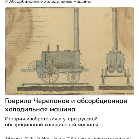
Абсорбционные холодильные машины
Гаврила Черепанов и абсорбционная
холодильная машина
История изобретения и утери русской
абсорбционной холодильной машины.
18 июня 2025
V_Baryshnikov
Автоматизация и мониторинг