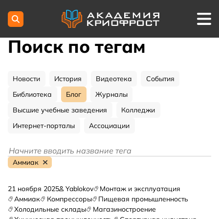
Поиск по тегам
Новости
История
Видеотека
События
Библиотека
Блог
Журналы
Высшие учебные заведения
Колледжи
Интернет-порталы
Ассоциации
Аммиак
21 ноября 2025
Yablokov
Монтаж и эксплуатация
Аммиак
Компрессоры
Пищевая промышленность
Холодильные склады
Магазиностроение