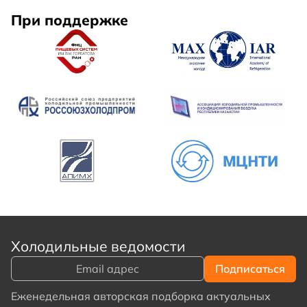
холодильных установок.
При поддержке
Холодильные ведомости
Еженедельная авторская подборка актуальных