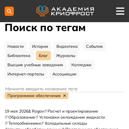
Поиск по тегам
Новости
История
Видеотека
События
Библиотека
Блог
Журналы
Высшие учебные заведения
Колледжи
Интернет-порталы
Ассоциации
Программное обеспечение
19 мая 2026
Rogov
Расчет и проектирование
Образование
Установки охлаждения жидкости
Теплообменники
Холодильные склады