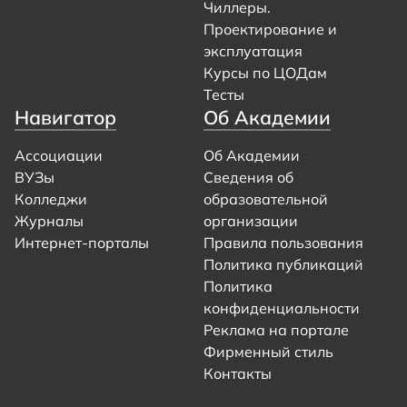
Чиллеры.
Проектирование и
эксплуатация
Курсы по ЦОДам
Тесты
Навигатор
Об Академии
Ассоциации
Об Академии
ВУЗы
Сведения об
Колледжи
образовательной
Журналы
организации
Интернет-порталы
Правила пользования
Политика публикаций
Политика
конфиденциальности
Реклама на портале
Фирменный стиль
Контакты