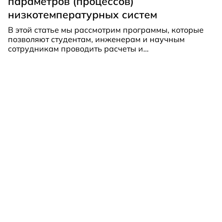
параметров (процессов)
низкотемпературных систем
В этой статье мы рассмотрим программы, которые
позволяют студентам, инженерам и научным
сотрудникам проводить расчеты и
моделирование различных режимов работы
холодильного и теплового оборудования.