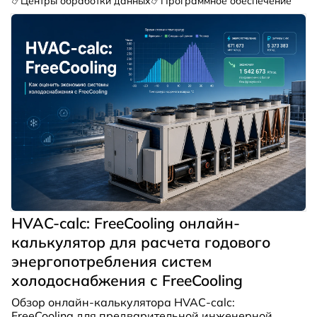
Центры обработки данных
Программное обеспечение
HVAC-calc: FreeCooling онлайн-
калькулятор для расчета годового
энергопотребления систем
холодоснабжения с FreeCooling
Обзор онлайн-калькулятора HVAC-calc:
FreeCooling для предварительной инженерной