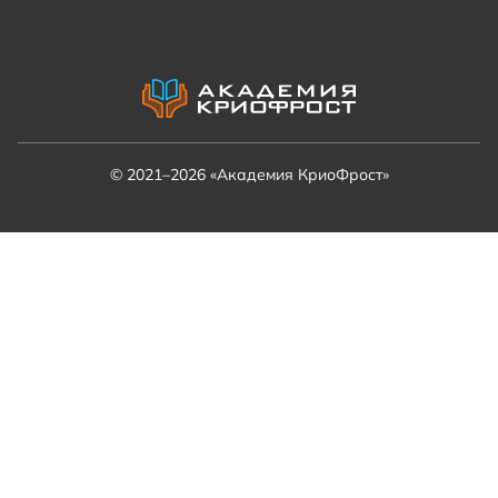
© 2021–2026 «Академия КриоФрост»