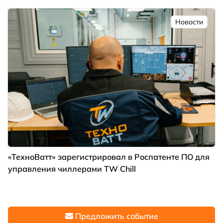
Новости
«ТехноВатт» зарегистрировал в Роспатенте ПО для
управления чиллерами TW Chill
Предложить событие