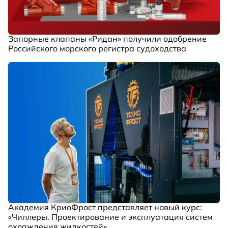
Запорные клапаны «Ридан» получили одобрение
Российского морского регистра судоходства
Академия КриоФрост представляет новый курс:
«Чиллеры. Проектирование и эксплуатация систем
охлаждения жидкостей»