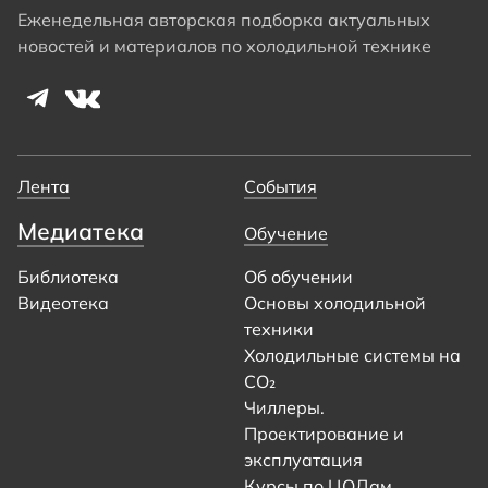
Еженедельная авторская подборка актуальных
новостей и материалов по холодильной технике
Лента
События
Медиатека
Обучение
Библиотека
Об обучении
Видеотека
Основы холодильной
техники
Холодильные системы на
CO₂
Чиллеры.
Проектирование и
эксплуатация
Курсы по ЦОДам