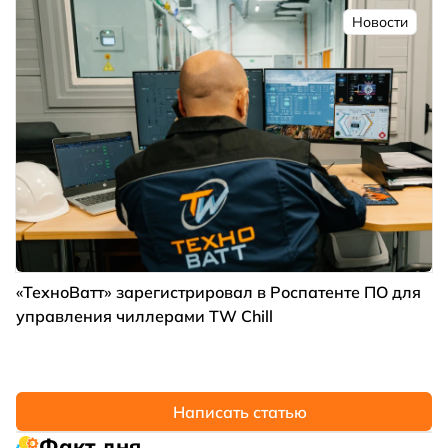
Новости
«ТехноВатт» зарегистрировал в Роспатенте ПО для
управления чиллерами TW Chill
Написать статью
Факт дня