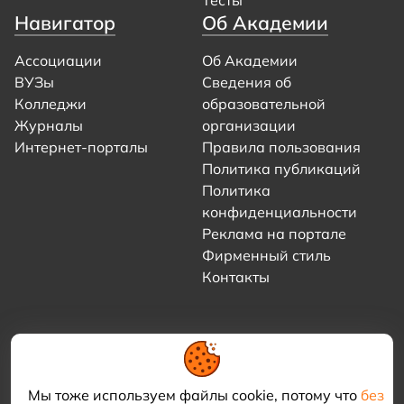
Тесты
Навигатор
Об Академии
Ассоциации
Об Академии
ВУЗы
Сведения об
Колледжи
образовательной
Журналы
организации
Интернет-порталы
Правила пользования
Политика публикаций
Политика
конфиденциальности
Реклама на портале
Фирменный стиль
Контакты
Мы тоже используем файлы cookie, потому что
без