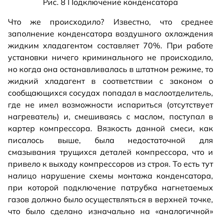
Рис. 8 Подключение конденсатора
Что же происходило? Известно, что среднее
заполнение конденсатора воздушного охлаждения
жидким хладагентом составляет 70%. При работе
установки ничего криминального не происходило,
но когда она останавливалась в штатном режиме, то
жидкий хладагент в соответствии с законом о
сообщающихся сосудах попадал в маслоотделитель,
где не имел возможности испариться (отсутствует
нагреватель) и, смешиваясь с маслом, поступал в
картер компрессора. Вязкость данной смеси, как
писалось выше, была недостаточной для
смазывания трущихся деталей компрессора, что и
привело к выходу компрессоров из строя. То есть тут
налицо нарушение схемы монтажа конденсатора,
при которой подключение патрубка нагнетаемых
газов должно было осуществляться в верхней точке,
что было сделано изначально на «аналогичной»