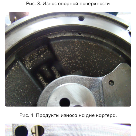
Рис. 3. Износ опорной поверхности
Рис. 4. Продукты износа на дне картера.