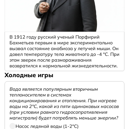
В 1912 году русский ученый Порфирий
Бахметьев первым в мире экспериментально
вызвал состояние анабиоза у летучей мыши. Он
довел температуру тела животного до -4 °C. При
этом зверек после размораживания
возвратился к нормальной жизнедеятельности.
Холодные игры
Вода является популярным вторичным
теплоносителем в системах
кондиционирования и отопления. При нагреве
воды на 2°С, какой из пяти одинаковых насосов
(при условии равного гидросопротивления
магистрали) будет потреблять меньше энергии?
Насос ледяной воды (1-2°С)