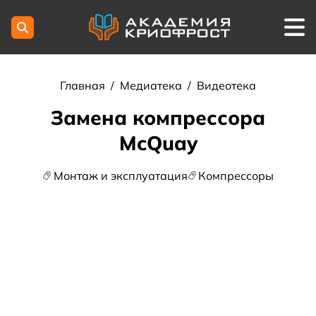
Главная
/
Медиатека
/
Видеотека
Замена компрессора
McQuay
Монтаж и эксплуатация
Компрессоры