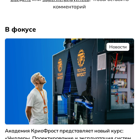
комментарий
В фокусе
Новости
Академия КриоФрост представляет новый курс:
«Чиллеры. Проектирование и эксплуатация систем