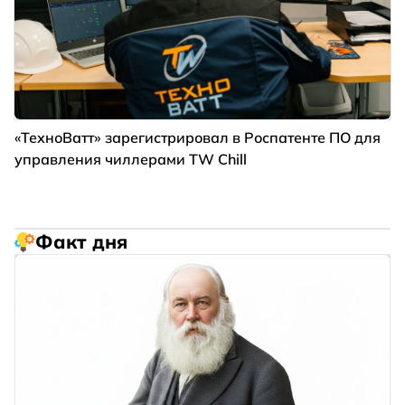
«ТехноВатт» зарегистрировал в Роспатенте ПО для
управления чиллерами TW Chill
Факт дня