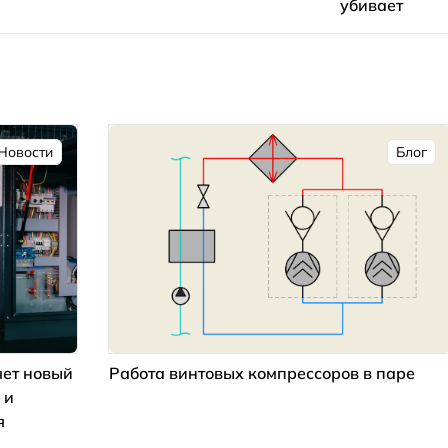
убивает
Новости
Блог
ет новый
Работа винтовых компрессоров в паре
 и
я