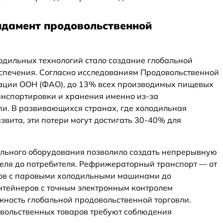
дамент продовольственной
дильных технологий стало создание глобальной
спечения. Согласно исследованиям Продовольственной
зации ООН (ФАО), до 13% всех производимых пищевых
ранспортировки и хранения именно из-за
и. В развивающихся странах, где холодильная
вита, эти потери могут достигать 30-40% для
льного оборудования позволило создать непрерывную
еля до потребителя. Рефрижераторный транспорт — от
ов с паровыми холодильными машинами до
нтейнеров с точным электронным контролем
ность глобальной продовольственной торговли.
овольственных товаров требуют соблюдения