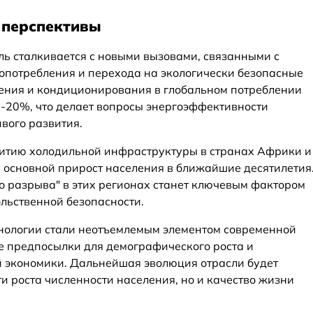
 перспективы
ь сталкивается с новыми вызовами, связанными с
опотребления и перехода на экологически безопасные
ения и кондиционирования в глобальном потреблении
5-20%, что делает вопросы энергоэффективности
вого развития.
витию холодильной инфраструктуры в странах Африки и
 основной прирост населения в ближайшие десятилетия
 разрыва" в этих регионах станет ключевым фактором
льственной безопасности.
нологии стали неотъемлемым элементом современной
е предпосылки для демографического роста и
й экономики. Дальнейшая эволюция отрасли будет
и роста численности населения, но и качество жизни