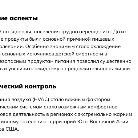
ие аспекты
 на здоровье населения трудно переоценить. До их
е продукты были основной причиной пищевых
олеваний. Особенно значимым стало охлаждение
 основных источников детской смертности в
безопасным продуктам питания позволил существенно
ть и увеличить ожидаемую продолжительность жизни.
ческий контроль
ания воздуха (HVAC) стало важным фактором
ическим системам стало возможным комфортное
вая деятельность в регионах с экстремально жарким
ктивному заселению территорий Юго-Восточной Азии,
ов США.