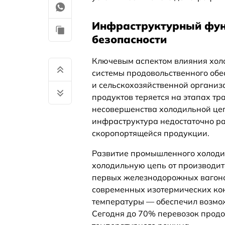
Инфраструктурный фун
безопасности
Ключевым аспектом влияния холо
системы продовольственного обе
и сельскохозяйственной органи
продуктов теряется на этапах т
несовершенства холодильной цеп
инфраструктура недостаточно раз
скоропортящейся продукции.
Развитие промышленного холоди
холодильную цепь от производит
первых железнодорожных вагон
современных изотермических ко
температуры — обеспечил возмож
Сегодня до 70% перевозок прод