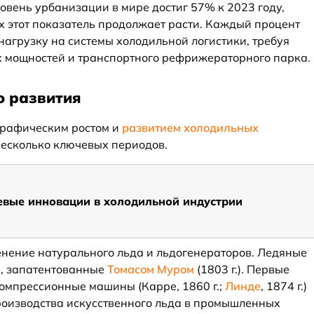
овень урбанизации в мире достиг 57% к 2023 году,
 этот показатель продолжает расти. Каждый процент
нагрузку на системы холодильной логистики, требуя
х мощностей и транспортного рефрижераторного парка.
о развития
графическим ростом и
развитием холодильных
несколько ключевых периодов.
вые инновации в холодильной индустрии
нение натурального льда и льдогенераторов. Ледяные
, запатентованные
Томасом Муром
(1803 г.). Первые
омпрессионные машины (Карре, 1860 г.;
Линде
, 1874 г.)
роизводства искусственного льда в промышленных