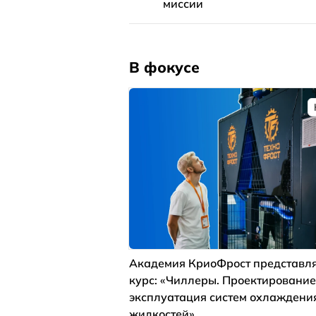
миссии
В фокусе
Академия КриоФрост представля
курс: «Чиллеры. Проектирование
эксплуатация систем охлаждени
жидкостей»