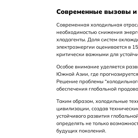
Современные вызовы и
Современная холодильная отрасл
необходимостью снижения энерг
хладагенты. Доля систем охлажд
электроэнергии оценивается в 1
критически важными для устойчи
Особое внимание уделяется раз
Южной Азии, где прогнозируется
Решение проблемы “холодильного
обеспечения глобальной продово
Таким образом, холодильные тех
цивилизации, создав технически
устойчивого развития глобально
определять не только возможност
будущих поколений.