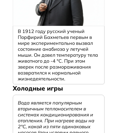
В 1912 году русский ученый
Порфирий Бахметьев первым в
мире экспериментально вызвал
состояние анабиоза у летучей
мыши. Он довел температуру тела
животного до -4 °C. При этом
зверек после размораживания
возвратился к нормальной
жизнедеятельности.
Холодные игры
Вода является популярным
вторичным теплоносителем в
системах кондиционирования и
отопления. При нагреве воды на
2°С, какой из пяти одинаковых
насосов (при условии равного