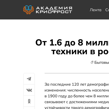
Лента
С
От 1.6 до 8 мил
техники в р
Бытовы
За последние 120 лет демограф
изменения: численность населен
в 1900 году до более чем 8 милли
связывают с достижениями меди
устойчивости такого демографич