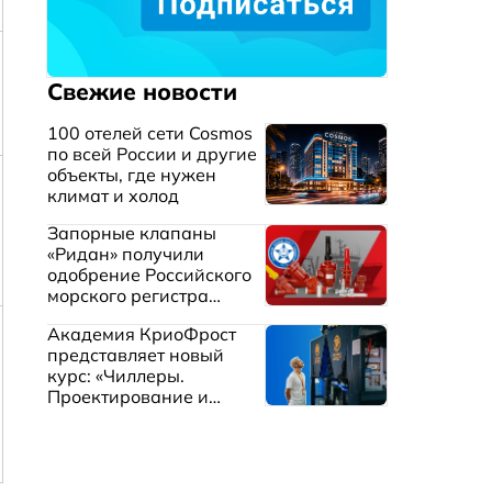
Свежие новости
100 отелей сети Cosmos
по всей России и другие
объекты, где нужен
климат и холод
Запорные клапаны
«Ридан» получили
одобрение Российского
морского регистра
судоходства
Академия КриоФрост
представляет новый
курс: «Чиллеры.
Проектирование и
эксплуатация систем
охлаждения жидкостей»