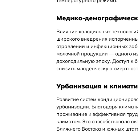
температурного режима.
Медико-демографическ
Влияние холодильных технологий
широкого внедрения испорченны
отравлений и инфекционных заб
молочной продукции — одного из
дохолодильную эпоху. Доступ к 
снизить младенческую смертнос
Урбанизация и климати
Развитие систем кондициониров
урбанизации. Благодаря климат
проживание и эффективная трудо
климатом. Это способствовало а
Ближнего Востока и южных штат