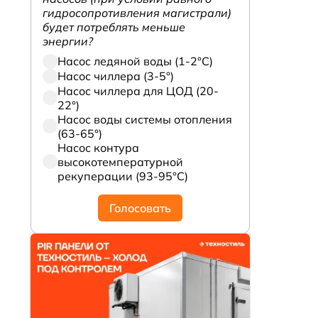
гидросопротивления магистрали)
будет потреблять меньше
энергии?
Насос ледяной воды (1-2°С)
Насос чиллера (3-5°)
Насос чиллера для ЦОД (20-
22°)
Насос воды системы отопления
(63-65°)
Насос контура
высокотемпературной
рекуперации (93-95°С)
Голосовать