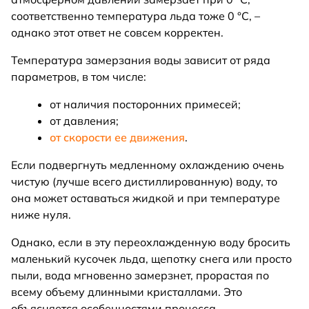
соответственно температура льда тоже 0 °C, –
однако этот ответ не совсем корректен.
Температура замерзания воды зависит от ряда
параметров, в том числе:
от наличия посторонних примесей;
от давления;
от скорости ее движения
.
Если подвергнуть медленному охлаждению очень
чистую (лучше всего дистиллированную) воду, то
она может оставаться жидкой и при температуре
ниже нуля.
Однако, если в эту переохлажденную воду бросить
маленький кусочек льда, щепотку снега или просто
пыли, вода мгновенно замерзнет, прорастая по
всему объему длинными кристаллами. Это
объясняется особенностями процесса