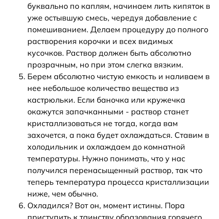
буквально по каплям, начинаем лить кипяток в
уже остывшую смесь, чередуя добавление с
помешиванием. Делаем процедуру до полного
растворения корочки и всех видимых
кусочков. Раствор должен быть абсолютно
прозрачным, но при этом слегка вязким.
Берем абсолютно чистую емкость и наливаем в
нее небольшое количество вещества из
кастрюльки. Если баночка или кружечка
окажутся запачканными - раствор станет
кристаллизоваться не тогда, когда вам
захочется, а пока будет охлаждаться. Ставим в
холодильник и охлаждаем до комнатной
температуры. Нужно понимать, что у нас
получился перенасыщенный раствор, так что
теперь температура процесса кристаллизации
ниже, чем обычно.
Охладился? Вот он, момент истины. Пора
приступить к таинству образования горячего