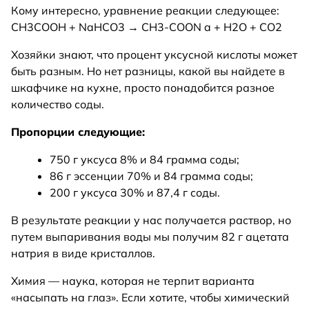
Кому интересно, уравнение реакции следующее:
CH3COOH + NaHCO3 → CH3-COON a + H2O + CO2
Хозяйки знают, что процент уксусной кислоты может
быть разным. Но нет разницы, какой вы найдете в
шкафчике на кухне, просто понадобится разное
количество соды.
Пропорции следующие:
750 г уксуса 8% и 84 грамма соды;
86 г эссенции 70% и 84 грамма соды;
200 г уксуса 30% и 87,4 г соды.
В результате реакции у нас получается раствор, но
путем выпаривания воды мы получим 82 г ацетата
натрия в виде кристаллов.
Химия — наука, которая не терпит варианта
«насыпать на глаз». Если хотите, чтобы химический