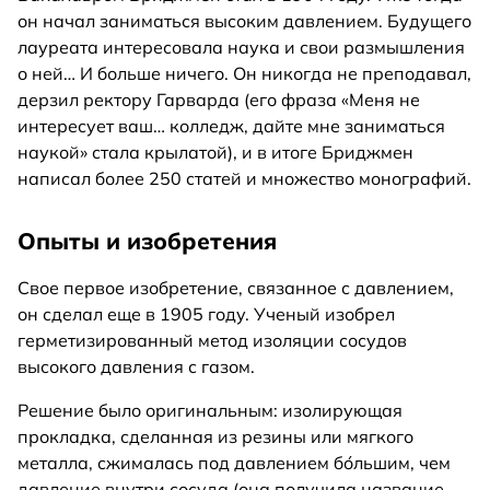
он начал заниматься высоким давлением. Будущего
лауреата интересовала наука и свои размышления
о ней… И больше ничего. Он никогда не преподавал,
дерзил ректору Гарварда (его фраза «Меня не
интересует ваш… колледж, дайте мне заниматься
наукой» стала крылатой), и в итоге Бриджмен
написал более 250 статей и множество монографий.
Опыты и изобретения
Свое первое изобретение, связанное с давлением,
он сделал еще в 1905 году. Ученый изобрел
герметизированный метод изоляции сосудов
высокого давления с газом.
Решение было оригинальным: изолирующая
прокладка, сделанная из резины или мягкого
металла, сжималась под давлением бо́льшим, чем
давление внутри сосуда (она получила название