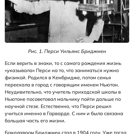
Рис. 1. Перси Уильямс Бриджмен
Если верить в знаки, то с самого рождения жизнь
«указывала» Перси на то, что заниматься нужно
физикой. Родился в Кембридже, потом семья
переехала в город с говорящим именем Ньютон.
Неудивительно, что учитель приходской школы в
Ньютоне посоветовал мальчику пойти дальше по
научной стезе. Естественно, что Перси решил
учиться именно в Гарварде. С ним и была связана
большая часть его жизни.
Бакалавром Бриджмен стал в 1904 году. Уже тогда