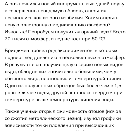
А раз появился новый инструмент, выведший науку
в совершенно неведомую область, открытия
посыпались как из рога изобилия. Хотим открыть
новую аллотропную модификацию фосфора?
Извольте! Попробуем получить «горячий лед»? Всего
20 тысяч атмосфер, и лед не тает при 80 °C!
Бриджмен провел ряд экспериментов, в которых
подверг лед давлению в несколько тысяч атмосфер.
В результате он получил целую серию новых видов
льда, обладавших значительно большими, чем у
обычного льда, плотностью и температурой таяния.
Один из полученных образцов был более чем в 1,5
раза тяжелее воды, другой оставался твердым при
температуре выше температуры кипения воды.
Также ученый открыл сжимаемость атомов (начав
со сжатия металлического цезия), изучал графики
зависимости точки плавления при высочайших