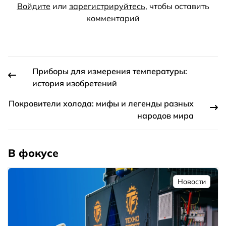
Войдите
или
зарегистрируйтесь
, чтобы оставить
комментарий
Приборы для измерения температуры:
история изобретений
Покровители холода: мифы и легенды разных
народов мира
В фокусе
Новости