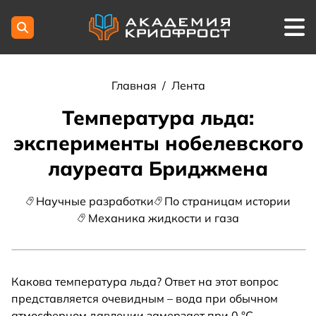
Главная
/
Лента
Температура льда:
эксперименты нобелевского
лауреата Бриджмена
Научные разработки
По страницам истории
Механика жидкости и газа
Какова температура льда? Ответ на этот вопрос
представляется очевидным – вода при обычном
атмосферном давлении замерзает при 0 °C,