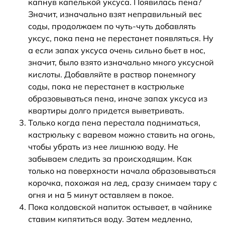
капнув капелькой уксуса. Появилась пена?
Значит, изначально взят неправильный вес
соды, продолжаем по чуть-чуть добавлять
уксус, пока пена не перестанет появляться. Ну
а если запах уксуса очень сильно бьет в нос,
значит, было взято изначально много уксусной
кислоты. Добавляйте в раствор понемногу
соды, пока не перестанет в кастрюльке
образовываться пена, иначе запах уксуса из
квартиры долго придется выветривать.
Только когда пена перестала подниматься,
кастрюльку с варевом можно ставить на огонь,
чтобы убрать из нее лишнюю воду. Не
забываем следить за происходящим. Как
только на поверхности начала образовываться
корочка, похожая на лед, сразу снимаем тару с
огня и на 5 минут оставляем в покое.
Пока колдовской напиток остывает, в чайнике
ставим кипятиться воду. Затем медленно,