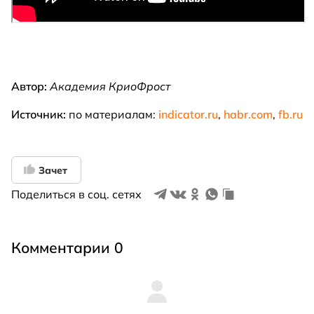
Автор:
Академия КриоФрост
Источник:
по материалам:
indicator.ru
,
habr.com
,
fb.ru
Зачет
Поделиться в соц. сетях
Комментарии 0