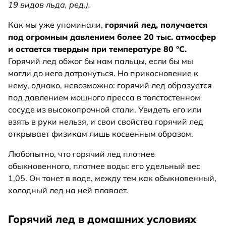
19 видов льда, ред.).
Как мы уже упоминали,
горячий лед, получается
под огромным давлением более 20 тыс. атмосфер
и остается твердым при температуре 80 °C.
Горячий лед обжог бы нам пальцы, если бы мы
могли до него дотронуться. Но прикосновение к
нему, однако, невозможно: горячий лед образуется
под давлением мощного пресса в толстостенном
сосуде из высокопрочной стали. Увидеть его или
взять в руки нельзя, и свои свойства горячий лед
открывает физикам лишь косвенным образом.
Любопытно, что горячий лед плотнее
обыкновенного, плотнее воды: его удельный вес
1,05. Он тонет в воде, между тем как обыкновенный,
холодный лед на ней плавает.
Горячий лед в домашних условиях