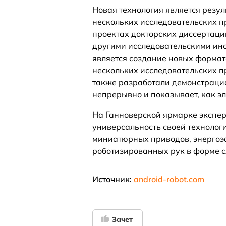
Новая технология является резул
нескольких исследовательских 
проектах докторских диссертаци
другими исследовательскими ин
является создание новых формато
нескольких исследовательских п
также разработали демонстраци
непрерывно и показывает, как эл
На Ганноверской ярмарке экспе
универсальность своей технолог
миниатюрных приводов, энергоэ
роботизированных рук в форме с
Источник:
android-robot.com
Зачет