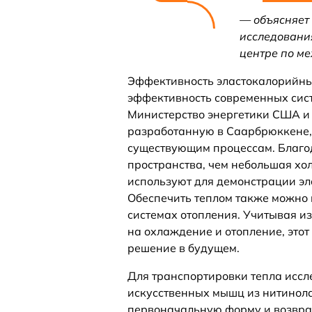
— объясняет
исследовани
центре по ме
Эффективность эластокалорийных
эффективность современных сис
Министерство энергетики США и
разработанную в Саарбрюккене,
существующим процессам. Благод
пространства, чем небольшая хо
используют для демонстрации эл
Обеспечить теплом также можно 
системах отопления. Учитывая и
на охлаждение и отопление, это
решение в будущем.
Для транспортировки тепла иссл
искусственных мышц из нитинола
первоначальную форму и возвра