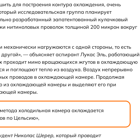
шить для построения контура охлаждения, очень
оторый исследовательская группа планирует
иально разработанный запатентованный кулачковый
ки нитиноловых проволок толщиной 200 микрон вокруг
ни механически нагружаются с одной стороны, то есть
с другой», — объясняет аспирант Лукас Эль, работающий
ух проходит мимо вращающихся жгутов в охлаждающую
ся и поглощают тепло из воздуха. Воздух непрерывно
ных проводов в охлаждающей камере. Продолжая
ло из охлаждающей камеры и выделяют его при
дающей камеры.
 метода холодильная камера охлаждается
ов по Цельсию»,
тудент Николас Шерер, который проводит