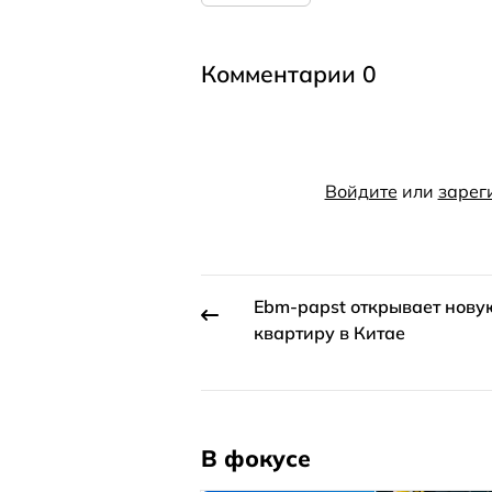
Комментарии 0
Войдите
или
зарег
Ebm‑papst открывает нову
квартиру в Китае
В фокусе