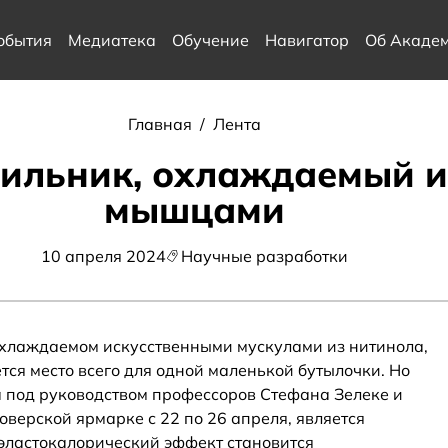
обытия
Медиатека
Обучение
Навигатор
Об Акаде
Главная
/
Лента
дильник, охлаждаемый 
мышцами
10 апреля 2024
Научные разработки
охлаждаемом искусственными мускулами из нитинола,
тся место всего для одной маленькой бутылочки. Но
 под руководством профессоров Стефана Зелеке и
верской ярмарке с 22 по 26 апреля, является
 эластокалорический эффект становится