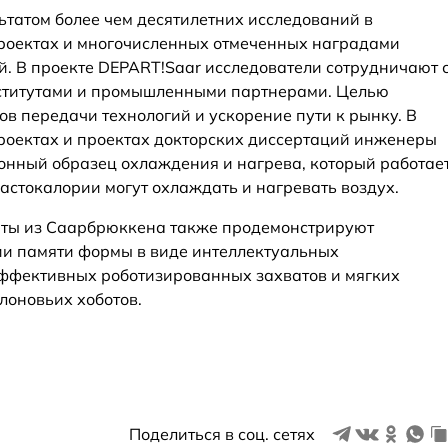
ьтатом более чем десятилетних исследований в
проектах и многочисленных отмеченных наградами
й. В проекте DEPART!Saar исследователи сотрудничают 
ститутами и промышленными партнерами. Целью
в передачи технологий и ускорение пути к рынку. В
роектах и проектах докторских диссертаций инженеры
онный образец охлаждения и нагрева, который работае
астокалории могут охлаждать и нагревать воздух.
рты из Саарбрюккена также продемонстрируют
ии памяти формы в виде интеллектуальных
ффективных роботизированных захватов и мягких
лоновьих хоботов.
Поделиться в соц. сетях