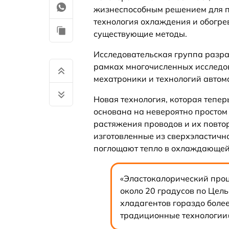
жизнеспособным решением для пр
технология охлаждения и обогре
существующие методы.
Исследовательская группа разра
рамках многочисленных исследов
мехатроники и технологий автом
Новая технология, которая тепе
основана на невероятно простом 
растяжения проводов и их повто
изготовленные из сверхэластичн
поглощают тепло в охлаждающей 
«Эластокалорический проц
около 20 градусов по Цел
хладагентов гораздо боле
традиционные технологии»