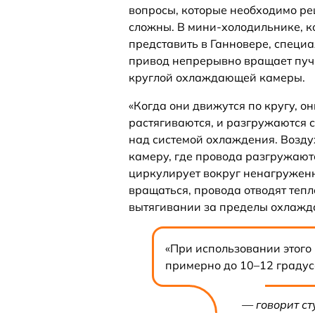
вопросы, которые необходимо ре
сложны. В мини-холодильнике, к
представить в Ганновере, спец
привод непрерывно вращает пуч
круглой охлаждающей камеры.
«Когда они движутся по кругу, о
растягиваются, и разгружаются 
над системой охлаждения. Возд
камеру, где провода разгружают
циркулирует вокруг ненагружен
вращаться, провода отводят теп
вытягивании за пределы охлаж
«При использовании этого
примерно до 10–12 градус
— говорит с