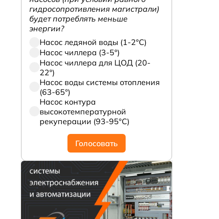
гидросопротивления магистрали)
будет потреблять меньше
энергии?
Насос ледяной воды (1-2°С)
Насос чиллера (3-5°)
Насос чиллера для ЦОД (20-
22°)
Насос воды системы отопления
(63-65°)
Насос контура
высокотемпературной
рекуперации (93-95°С)
Голосовать