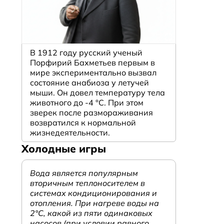
В 1912 году русский ученый
Порфирий Бахметьев первым в
мире экспериментально вызвал
состояние анабиоза у летучей
мыши. Он довел температуру тела
животного до -4 °C. При этом
зверек после размораживания
возвратился к нормальной
жизнедеятельности.
Холодные игры
Вода является популярным
вторичным теплоносителем в
системах кондиционирования и
отопления. При нагреве воды на
2°С, какой из пяти одинаковых
насосов (при условии равного