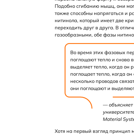
Подобно сгибанию мышц, они могу
также способны напрягаться и ра
нитинола, который имеет две кр
переходить друг в друга. В отли
газообразными, обе фазы нитино
Во время этих фазовых пе
поглощают тепло и снова 
выделяет тепло, когда он 
поглощает тепло, когда он
несколько проводов связа
они поглощают и выделяют
— объясняет
университете
Material Syst
Хотя на первый взгляд принцип 