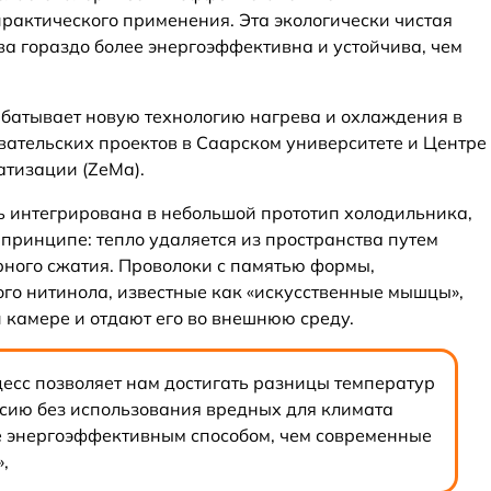
актического применения. Эта экологически чистая
ва гораздо более энергоэффективна и устойчива, чем
батывает новую технологию нагрева и охлаждения в
ательских проектов в Саарском университете и Центре
атизации (ZeMa).
рь интегрирована в небольшой прототип холодильника,
принципе: тепло удаляется из пространства путем
рного сжатия. Проволоки с памятью формы,
ого нитинола, известные как «искусственные мышцы»,
камере и отдают его во внешнюю среду.
есс позволяет нам достигать разницы температур
ьсию без использования вредных для климата
е энергоэффективным способом, чем современные
,