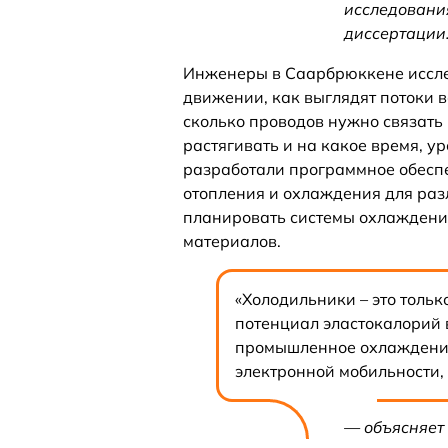
исследования
диссертации
Инженеры в Саарбрюккене иссле
движении, как выглядят потоки 
сколько проводов нужно связать 
растягивать и на какое время, у
разработали программное обеспе
отопления и охлаждения для раз
планировать системы охлаждения
материалов.
«Холодильники – это толь
потенциал эластокалорий 
промышленное охлаждение
электронной мобильности, 
— объясняет