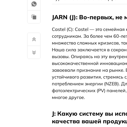
JARN (J): Во-первых, не
Castel (C): Castel — это семейна
сотрудникам. За более чем 60-л
множество сложных кризисов, та
Наша сила заключается в сохран
вызовы. Опираясь на эту внутре
высококачественной инновацион
завоевали признание на рынке. В
устойчивого развития, стремясь 
потреблением энергии (NZEB). Д
фотоэлектрических (PV) панелей
многое другое.
J: Какую систему вы ис
качества вашей продук