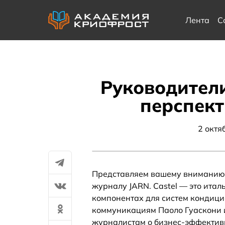
Лента
С
Руководители
перспект
2 октя
Представляем вашему вниманию 
журналу JARN. Castel — это ита
компонентах для систем кондиц
коммуникациям Паоло Гуаскони 
журналистам о бизнес-эффективно