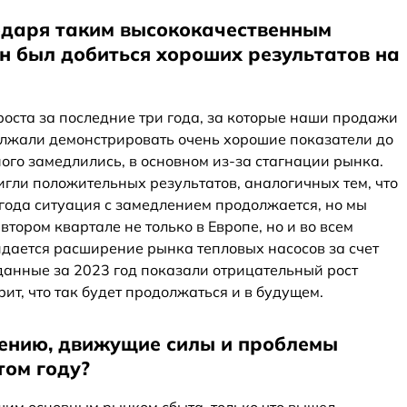
годаря таким высококачественным
н был добиться хороших результатов на
 роста за последние три года, за которые наши продажи
олжали демонстрировать очень хорошие показатели до
ого замедлились, в основном из-за стагнации рынка.
игли положительных результатов, аналогичных тем, что
о года ситуация с замедлением продолжается, но мы
тором квартале не только в Европе, но и во всем
идается расширение рынка тепловых насосов за счет
анные за 2023 год показали отрицательный рост
рит, что так будет продолжаться и в будущем.
нению, движущие силы и проблемы
том году?