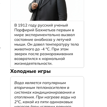
В 1912 году русский ученый
Порфирий Бахметьев первым в
мире экспериментально вызвал
состояние анабиоза у летучей
мыши. Он довел температуру тела
е
животного до -4 °C. При этом
зверек после размораживания
возвратился к нормальной
жизнедеятельности.
Холодные игры
Вода является популярным
вторичным теплоносителем в
системах кондиционирования и
отопления. При нагреве воды на
2°С, какой из пяти одинаковых
насосов (при условии равного