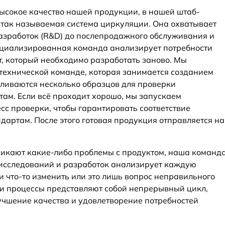
высокое качество нашей продукции, в нашей штаб-
 так называемая система циркуляции. Она охватывает
разработок (R&D) до послепродажного обслуживания и
ециализированная команда анализирует потребности
т, который необходимо разработать заново. Мы
технической команде, которая занимается созданием
вливаются несколько образцов для проверки
там. Если всё проходит хорошо, мы запускаем
сс проверки, чтобы гарантировать соответствие
дартам. После этого готовая продукция отправляется на
никают какие-либо проблемы с продуктом, наша команд
м исследований и разработок анализирует каждую
и что-то изменить или это лишь вопрос неправильного
ти процессы представляют собой непрерывный цикл,
чшение качества и удовлетворение потребностей