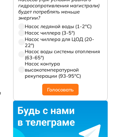
гидросопротивления магистрали)
будет потреблять меньше
энергии?
Насос ледяной воды (1-2°С)
Насос чиллера (3-5°)
Насос чиллера для ЦОД (20-
22°)
Насос воды системы отопления
(63-65°)
Насос контура
высокотемпературной
рекуперации (93-95°С)
Голосовать
а