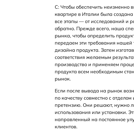
C: Чтобы обеспечить неизменно 
квартире в Италии была создана
все этапы — от исследований и 
обратно. Прежде всего, наша сп
рынка, чтобы определить продук
передаем эти требования нашей 
дизайна продукта. Затем изгота
соответствия желаемым результа
производство и применяем проце
продукта всем необходимым стан
рынок.
Если после вывода на рынок воз
по качеству совместно с отдело
претензию. Они решают, нужно л
использования или установки. Э
направленный на постоянное улу
клиентов.