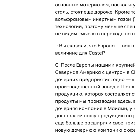
основным материалом, поскольк
сталь, стоят еще дороже. Кроме 
вольфрамовым инертным газом (T
технологий, поэтому меньше спец
не видим смысла в переходе на
J: Вы сказали, что Европа — ваш
величине для Castel?
C: После Европы нашими крупней
Северная Америка с центром в СШ
дочерних предприятия: одно — к
производственный завод в Шанх
продукцию, которая составляет о
продукты мы производим здесь, 
дочерняя компания в Майами, у к
доставляем нашу продукцию на 
еще больше расширили свое прис
новую дочернюю компанию с офис