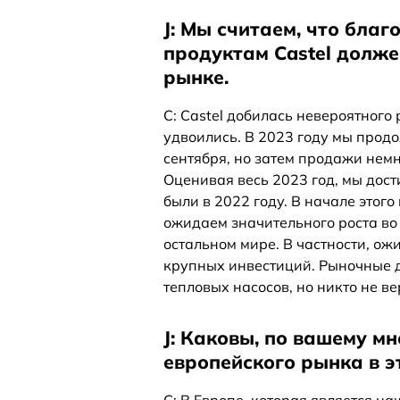
J: Мы считаем, что бла
продуктам Castel долже
рынке.
C: Castel добилась невероятного
удвоились. В 2023 году мы прод
сентября, но затем продажи немн
Оценивая весь 2023 год, мы дост
были в 2022 году. В начале этог
ожидаем значительного роста во в
остальном мире. В частности, ож
крупных инвестиций. Рыночные д
тепловых насосов, но никто не ве
J: Каковы, по вашему м
европейского рынка в э