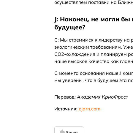
осуществляем поставки на Ближн
J: Наконец, не могли бы
будущее?
C: Мы стремимся к лидерству на
экологическим требованиям. Уж
CO2-охлаждения и планируем рас
наше высокое качество как глав
С момента основания нашей комп
мы уверены, что в будущем эта п
Перевод:
Академия КриоФрост
Источник:
ejarn.com
Зачет