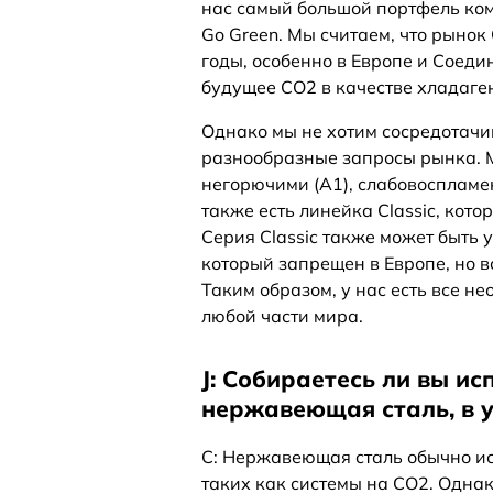
нас самый большой портфель ком
Go Green. Мы считаем, что рыно
годы, особенно в Европе и Соед
будущее CO2 в качестве хладаген
Однако мы не хотим сосредотачив
разнообразные запросы рынка. М
негорючими (A1), слабовоспламе
также есть линейка Classic, кот
Серия Classic также может быть 
который запрещен в Европе, но 
Таким образом, у нас есть все н
любой части мира.
J: Собираетесь ли вы и
нержавеющая сталь, в 
C: Нержавеющая сталь обычно ис
таких как системы на CO2. Однак