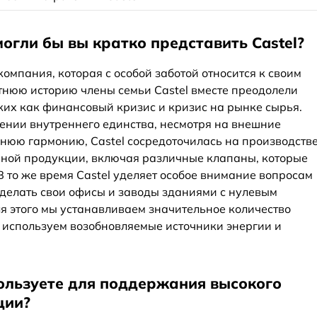
 могли бы вы кратко представить Castel?
я компания, которая с особой заботой относится к своим
етнюю историю члены семьи Castel вместе преодолели
ких как финансовый кризис и кризис на рынке сырья.
ении внутреннего единства, несмотря на внешние
ннюю гармонию, Castel сосредоточилась на производств
ной продукции, включая различные клапаны, которые
 то же время Castel уделяет особое внимание вопросам
сделать свои офисы и заводы зданиями с нулевым
ля этого мы устанавливаем значительное количество
, используем возобновляемые источники энергии и
пользуете для поддержания высокого
ции?