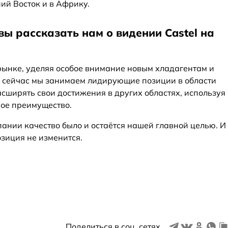
ий Восток и в Африку.
 вы рассказать нам о видении Castel на
 рынке, уделяя особое внимание новым хладагентам и
е сейчас мы занимаем лидирующие позиции в области
ширять свои достижения в других областях, используя
ное преимущество.
ании качество было и остаётся нашей главной целью. И
озиция не изменится.
Поделиться в соц. сетях