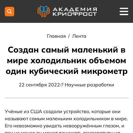
Главная
/
Лента
Создан самый маленький в
мире холодильник объемом
один кубический микрометр
22 сентября 2022
Научные разработки
Учёные из США создали устройство, которые они
называют самым маленьким холодильником в мире.
Его невозможно увидеть невооружённым глазом, и
тем не менее он может понижать температуру на