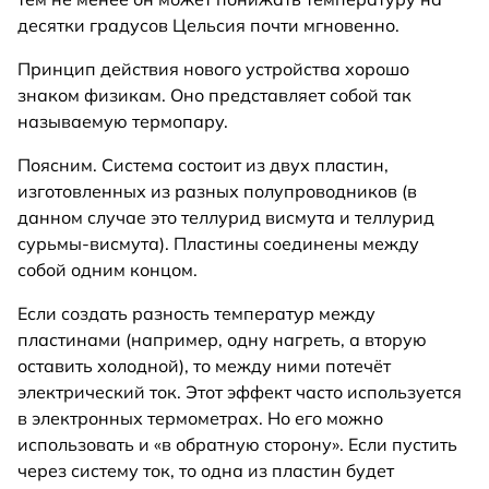
десятки градусов Цельсия почти мгновенно.
Принцип действия нового устройства хорошо
знаком физикам. Оно представляет собой так
называемую термопару.
Поясним. Система состоит из двух пластин,
изготовленных из разных полупроводников (в
данном случае это теллурид висмута и теллурид
сурьмы-висмута). Пластины соединены между
собой одним концом.
Если создать разность температур между
пластинами (например, одну нагреть, а вторую
оставить холодной), то между ними потечёт
электрический ток. Этот эффект часто используется
в электронных термометрах. Но его можно
использовать и «в обратную сторону». Если пустить
через систему ток, то одна из пластин будет