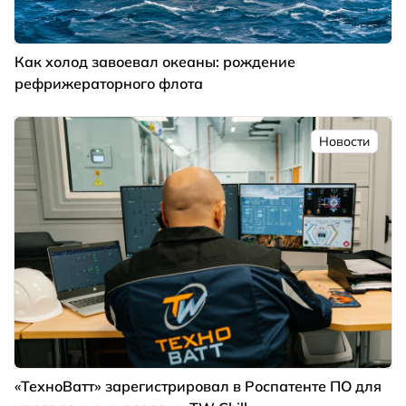
Как холод завоевал океаны: рождение
рефрижераторного флота
Новости
«ТехноВатт» зарегистрировал в Роспатенте ПО для