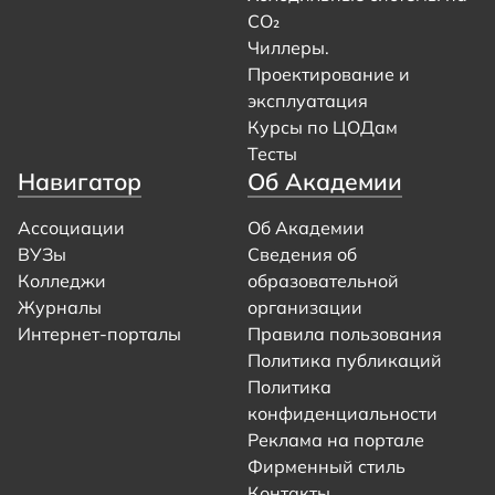
CO₂
Чиллеры.
Проектирование и
эксплуатация
Курсы по ЦОДам
Тесты
Навигатор
Об Академии
Ассоциации
Об Академии
ВУЗы
Сведения об
Колледжи
образовательной
Журналы
организации
Интернет-порталы
Правила пользования
Политика публикаций
Политика
конфиденциальности
Реклама на портале
Фирменный стиль
Контакты