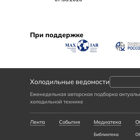
При поддержке
Холодильные ведомости
Еженедельная авторская подборка актуальн
холодильной технике
Лента
События
Медиатека
О
Библиотека
О