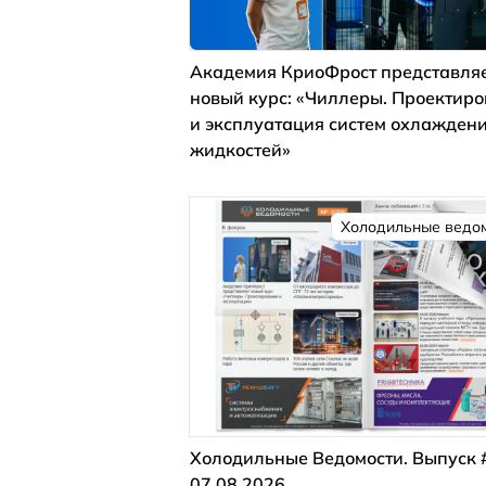
Академия КриоФрост представля
новый курс: «Чиллеры. Проектир
и эксплуатация систем охлажден
жидкостей»
Холодильные ведо
Холодильные Ведомости. Выпуск 
07.08.2026