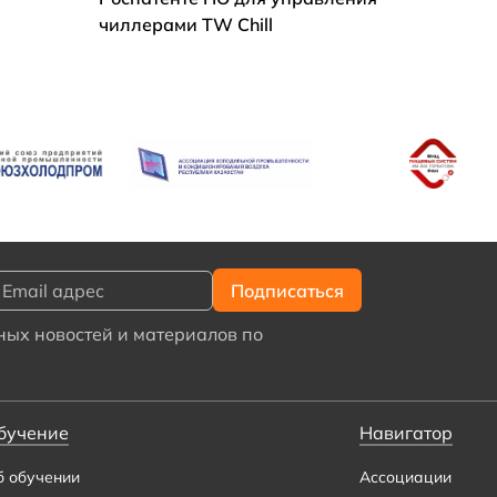
чиллерами TW Chill
ых новостей и материалов по
бучение
Навигатор
б обучении
Ассоциации