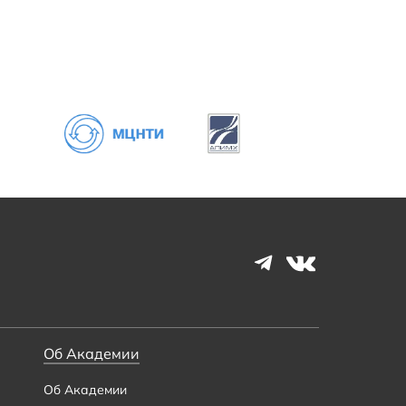
Об Академии
Об Академии