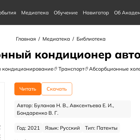
обытия
Медиатека
Обучение
Навигатор
Об Акаде
Главная
/
Медиатека
/
Библиотека
нный кондиционер авт
и кондиционирование
Транспорт
Абсорбционные хол
Читать
Скачать
Автор: Буланов Н. В., Авксентьева Е. И.,
Бондаренко В. Г.
Год: 2021
Язык: Русский
Тип: Патенты