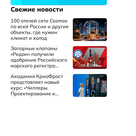
Свежие новости
100 отелей сети Cosmos
по всей России и другие
объекты, где нужен
климат и холод
Запорные клапаны
«Ридан» получили
одобрение Российского
морского регистра
судоходства
Академия КриоФрост
представляет новый
курс: «Чиллеры.
Проектирование и
эксплуатация систем
охлаждения жидкостей»