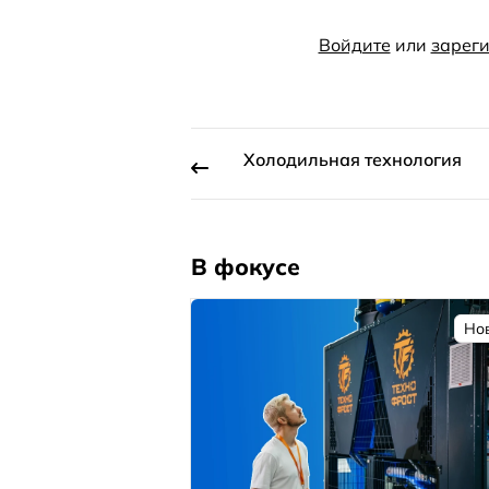
Войдите
или
зареги
Холодильная технология
В фокусе
Но