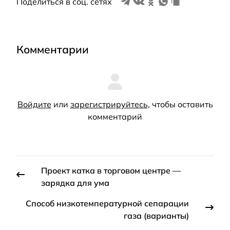
Поделиться в соц. сетях
Комментарии
Войдите
или
зарегистрируйтесь
, чтобы оставить
комментарий
Проект катка в торговом центре —
зарядка для ума
Способ низкотемпературной сепарации
газа (варианты)