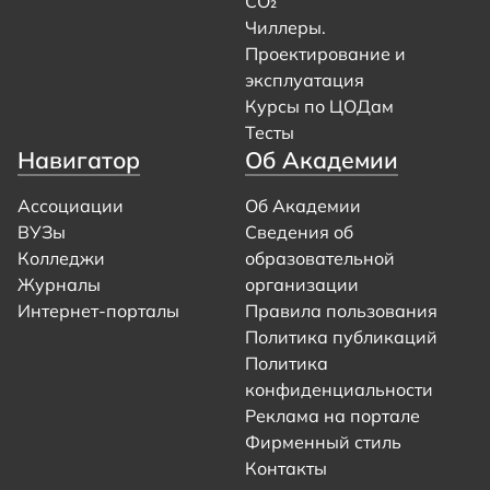
CO₂
Чиллеры.
Проектирование и
эксплуатация
Курсы по ЦОДам
Тесты
Навигатор
Об Академии
Ассоциации
Об Академии
ВУЗы
Сведения об
Колледжи
образовательной
Журналы
организации
Интернет-порталы
Правила пользования
Политика публикаций
Политика
конфиденциальности
Реклама на портале
Фирменный стиль
Контакты