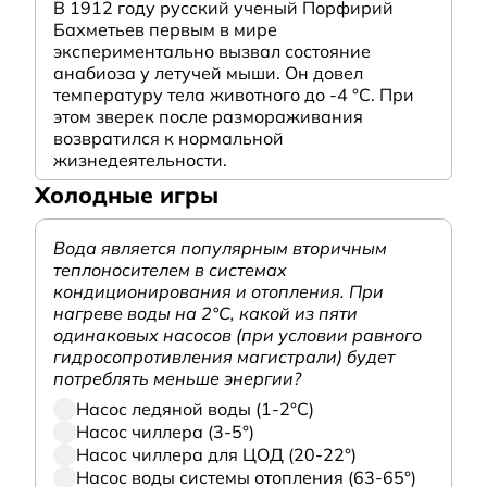
В 1912 году русский ученый Порфирий
Бахметьев первым в мире
экспериментально вызвал состояние
анабиоза у летучей мыши. Он довел
температуру тела животного до -4 °C. При
этом зверек после размораживания
возвратился к нормальной
жизнедеятельности.
Холодные игры
Вода является популярным вторичным
теплоносителем в системах
кондиционирования и отопления. При
нагреве воды на 2°С, какой из пяти
одинаковых насосов (при условии равного
гидросопротивления магистрали) будет
потреблять меньше энергии?
Насос ледяной воды (1-2°С)
Насос чиллера (3-5°)
Насос чиллера для ЦОД (20-22°)
Насос воды системы отопления (63-65°)