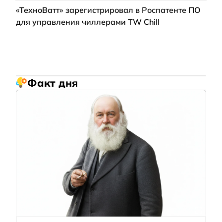
«ТехноВатт» зарегистрировал в Роспатенте ПО
для управления чиллерами TW Chill
Факт дня