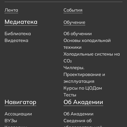
Лента
События
Медиатека
Обучение
Библиотека
Об обучении
Видеотека
Основы холодильной
техники
Холодильные системы на
CO₂
Чиллеры.
Проектирование и
эксплуатация
Курсы по ЦОДам
Тесты
Навигатор
Об Академии
Ассоциации
Об Академии
ВУЗы
Сведения об