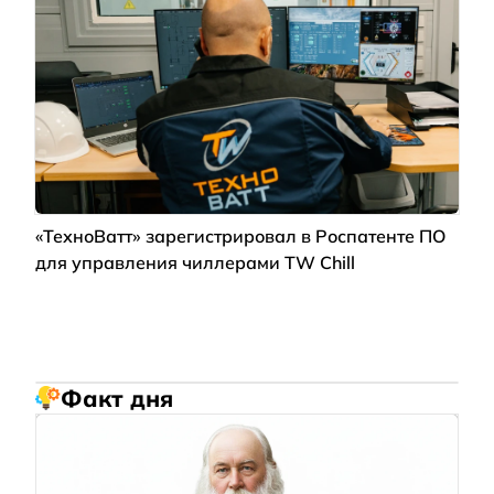
«ТехноВатт» зарегистрировал в Роспатенте ПО
для управления чиллерами TW Chill
Факт дня