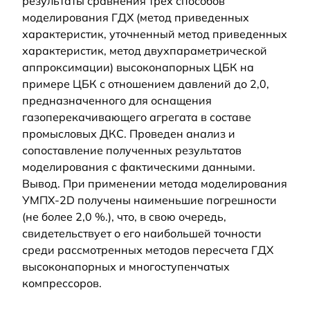
результаты сравнения трех способов
моделирования ГДХ (метод приведенных
характеристик, уточненный метод приведенных
характеристик, метод двухпараметрической
аппроксимации) высоконапорных ЦБК на
примере ЦБК с отношением давлений до 2,0,
предназначенного для оснащения
газоперекачивающего агрегата в составе
промысловых ДКС. Проведен анализ и
сопоставление полученных результатов
моделирования с фактическими данными.
Вывод. При применении метода моделирования
УМПХ-2D получены наименьшие погрешности
(не более 2,0 %.), что, в свою очередь,
свидетельствует о его наибольшей точности
среди рассмотренных методов пересчета ГДХ
высоконапорных и многоступенчатых
компрессоров.