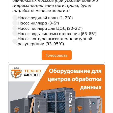
одинаковых насосов (при условии равного
гидросопротивления магистрали) будет
потреблять меньше энергии?
Насос ледяной воды (1-2°С)
Насос чиллера (3-5°)
Насос чиллера для ЦОД (20-22°)
Насос воды системы отопления (63-65°)
Насос контура высокотемпературной
рекуперации (93-95°С)
Голосовать