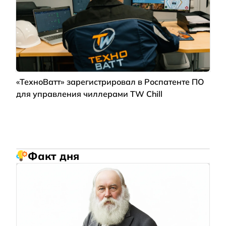
«ТехноВатт» зарегистрировал в Роспатенте ПО
для управления чиллерами TW Chill
Факт дня