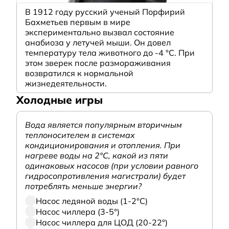
В 1912 году русский ученый Порфирий
Бахметьев первым в мире
экспериментально вызвал состояние
анабиоза у летучей мыши. Он довел
температуру тела животного до -4 °C. При
этом зверек после размораживания
возвратился к нормальной
жизнедеятельности.
Холодные игры
Вода является популярным вторичным
теплоносителем в системах
кондиционирования и отопления. При
нагреве воды на 2°С, какой из пяти
одинаковых насосов (при условии равного
гидросопротивления магистрали) будет
потреблять меньше энергии?
Насос ледяной воды (1-2°С)
Насос чиллера (3-5°)
Насос чиллера для ЦОД (20-22°)