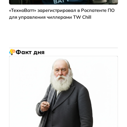
«ТехноВатт» зарегистрировал в Роспатенте ПО
для управления чиллерами TW Chill
Факт дня