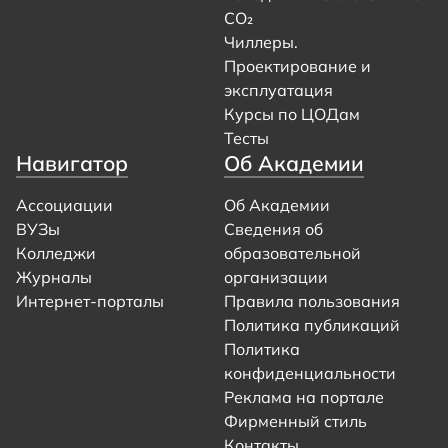
CO₂
Чиллеры.
Проектирование и
эксплуатация
Курсы по ЦОДам
Тесты
Навигатор
Об Академии
Ассоциации
Об Академии
ВУЗы
Сведения об
Колледжи
образовательной
Журналы
организации
Интернет-порталы
Правила пользования
Политика публикаций
Политика
конфиденциальности
Реклама на портале
Фирменный стиль
Контакты