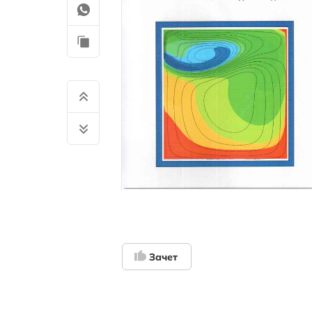
Зачет