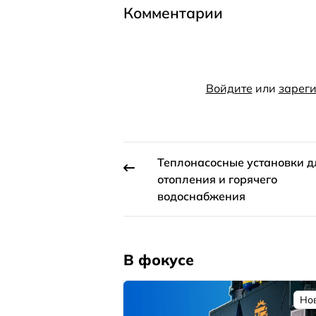
Комментарии
Войдите
или
зареги
Теплонасосные установки д
отопления и горячего
водоснабжения
В фокусе
Но