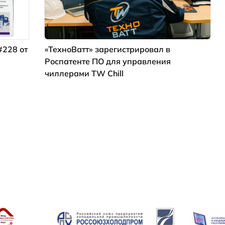
#228 от
«ТехноВатт» зарегистрировал в
Роспатенте ПО для управления
чиллерами TW Chill