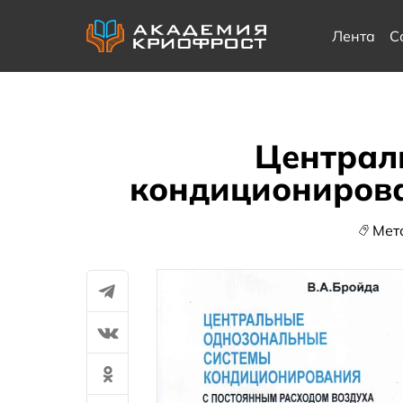
Лента
С
Централ
кондиционирова
Мет