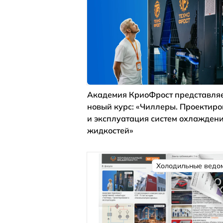
Академия КриоФрост представля
новый курс: «Чиллеры. Проектир
и эксплуатация систем охлажден
жидкостей»
Холодильные ведо