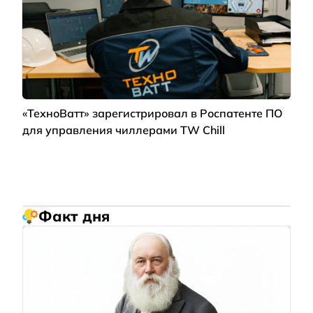
«ТехноВатт» зарегистрировал в Роспатенте ПО
для управления чиллерами TW Chill
Факт дня