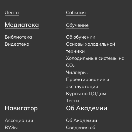
Лента
События
Медиатека
Обучение
Библиотека
Об обучении
Видеотека
Основы холодильной
техники
Холодильные системы на
CO₂
Чиллеры.
Проектирование и
эксплуатация
Курсы по ЦОДам
Тесты
Навигатор
Об Академии
Ассоциации
Об Академии
ВУЗы
Сведения об