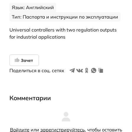
Язык: Английский
Тип: Паспорта и инструкции по эксплуатации
Universal controllers with two regulation outputs
for industrial applications
Зачет
Поделиться в соц. сетях
Комментарии
Войдите
или
зарегистрируйтесь
, чтобы оставить