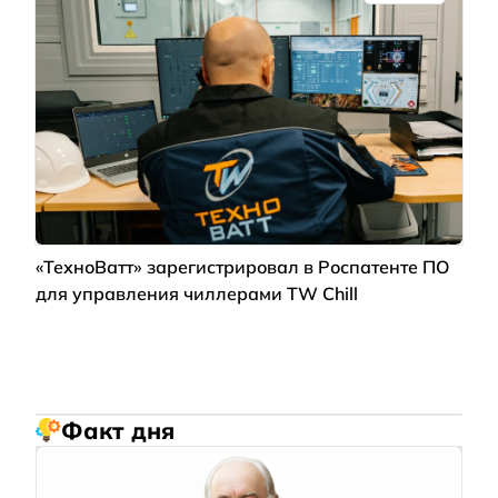
«ТехноВатт» зарегистрировал в Роспатенте ПО
для управления чиллерами TW Chill
Факт дня