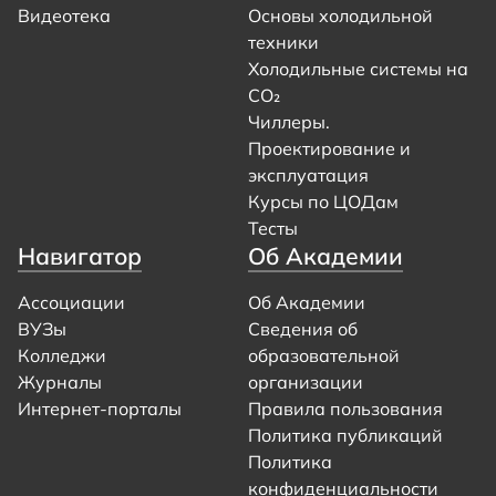
Видеотека
Основы холодильной
техники
Холодильные системы на
CO₂
Чиллеры.
Проектирование и
эксплуатация
Курсы по ЦОДам
Тесты
Навигатор
Об Академии
Ассоциации
Об Академии
ВУЗы
Сведения об
Колледжи
образовательной
Журналы
организации
Интернет-порталы
Правила пользования
Политика публикаций
Политика
конфиденциальности