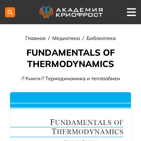
Главная
/
Медиатека
/
Библиотека
FUNDAMENTALS OF
THERMODYNAMICS
Книги
Термодинамика и теплообмен