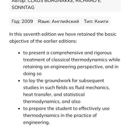
Автор: CLAUS BORGNAKKE, RICHARD E.
SONNTAG
Год: 2009
Язык: Английский
Тип: Книги
In this seventh edition we have retained the basic
objective of the earlier editions:
to present a comprehensive and rigorous
treatment of classical thermodynamics while
retaining an engineering perspective, and in
doing so
to lay the groundwork for subsequent
studies in such fields as fluid mechanics,
heat transfer, and statistical
thermodynamics, and also
to prepare the student to effectively use
thermodynamics in the practice of
engineering.