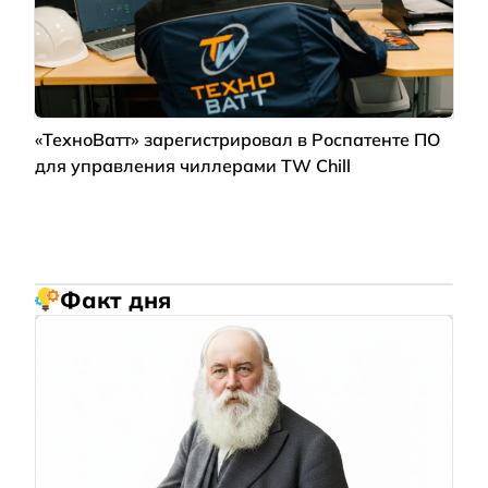
«ТехноВатт» зарегистрировал в Роспатенте ПО
для управления чиллерами TW Chill
Факт дня