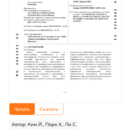
Читать
Скачать
Автор: Ким Й., Парк Х., Ли С.