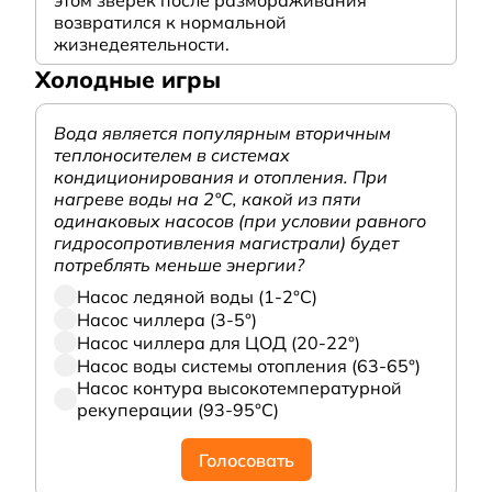
этом зверек после размораживания
возвратился к нормальной
жизнедеятельности.
Холодные игры
Вода является популярным вторичным
теплоносителем в системах
кондиционирования и отопления. При
нагреве воды на 2°С, какой из пяти
одинаковых насосов (при условии равного
гидросопротивления магистрали) будет
потреблять меньше энергии?
Насос ледяной воды (1-2°С)
Насос чиллера (3-5°)
Насос чиллера для ЦОД (20-22°)
Насос воды системы отопления (63-65°)
Насос контура высокотемпературной
рекуперации (93-95°С)
Голосовать