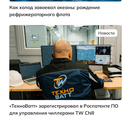
Как холод завоевал океаны: рождение
рефрижераторного флота
Новости
«ТехноВатт» зарегистрировал в Роспатенте ПО
для управления чиллерами TW Chill