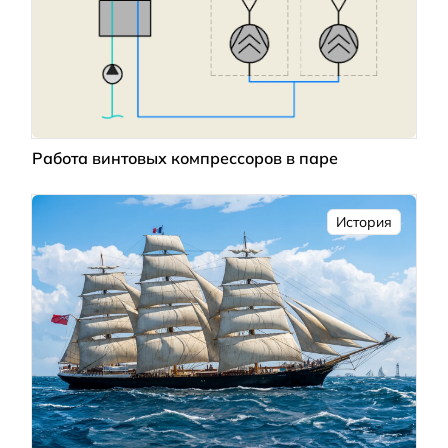
Работа винтовых компрессоров в паре
История