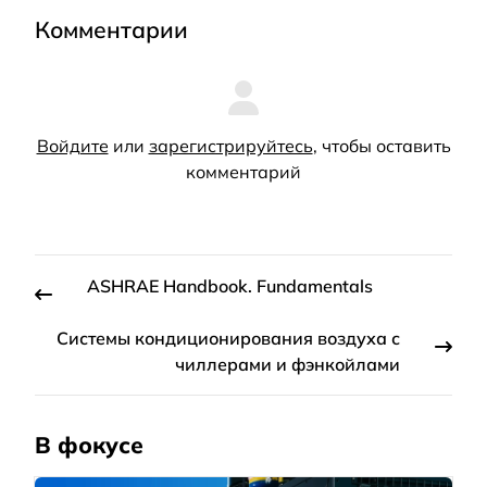
Комментарии
Войдите
или
зарегистрируйтесь
, чтобы оставить
комментарий
ASHRAE Handbook. Fundamentals
Системы кондиционирования воздуха с
чиллерами и фэнкойлами
В фокусе