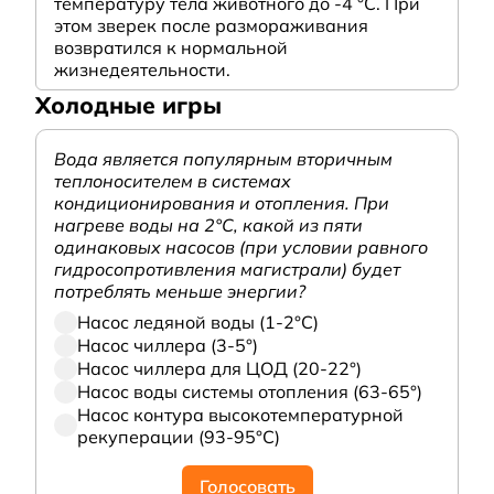
температуру тела животного до -4 °C. При
этом зверек после размораживания
возвратился к нормальной
жизнедеятельности.
Холодные игры
Вода является популярным вторичным
теплоносителем в системах
кондиционирования и отопления. При
нагреве воды на 2°С, какой из пяти
одинаковых насосов (при условии равного
гидросопротивления магистрали) будет
потреблять меньше энергии?
Насос ледяной воды (1-2°С)
Насос чиллера (3-5°)
Насос чиллера для ЦОД (20-22°)
Насос воды системы отопления (63-65°)
Насос контура высокотемпературной
рекуперации (93-95°С)
Голосовать