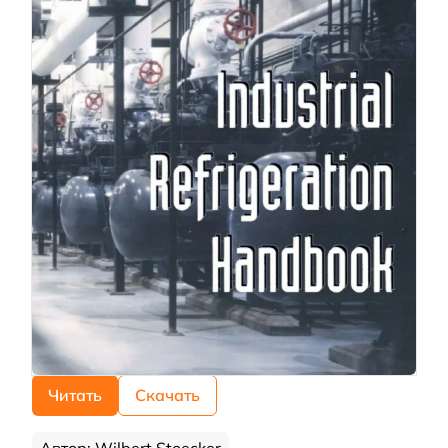
Читать
Скачать
Автор: Wilbert Stoecker