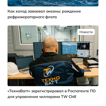
Как холод завоевал океаны: рождение
рефрижераторного флота
Новости
«ТехноВатт» зарегистрировал в Роспатенте ПО
для управления чиллерами TW Chill