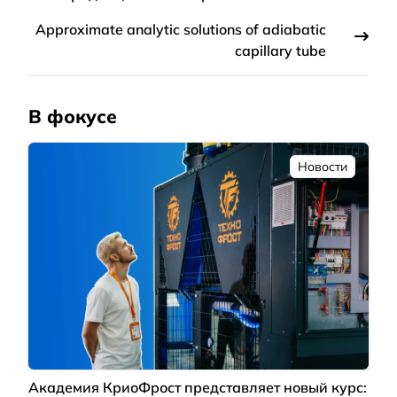
Approximate analytic solutions of adiabatic
capillary tube
В фокусе
Новости
Академия КриоФрост представляет новый курс: