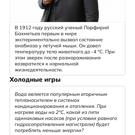
В 1912 году русский ученый Порфирий
Бахметьев первым в мире
экспериментально вызвал состояние
анабиоза у летучей мыши. Он довел
температуру тела животного до -4 °C. При
этом зверек после размораживания
возвратился к нормальной
жизнедеятельности.
Холодные игры
Вода является популярным вторичным
теплоносителем в системах
кондиционирования и отопления. При
нагреве воды на 2°С, какой из пяти
одинаковых насосов (при условии равного
гидросопротивления магистрали) будет
потреблять меньше энергии?