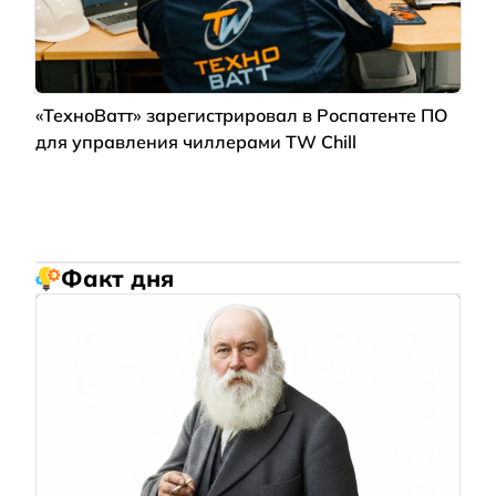
«ТехноВатт» зарегистрировал в Роспатенте ПО
для управления чиллерами TW Chill
Факт дня