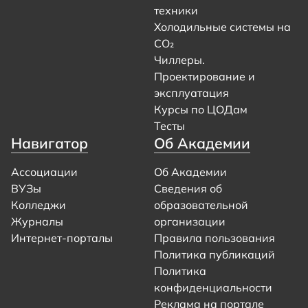
техники
Холодильные системы на
CO₂
Чиллеры.
Проектирование и
эксплуатация
Курсы по ЦОДам
Тесты
Навигатор
Об Академии
Ассоциации
Об Академии
ВУЗы
Сведения об
Колледжи
образовательной
Журналы
организации
Интернет-порталы
Правила пользования
Политика публикаций
Политика
конфиденциальности
Реклама на портале