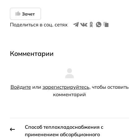
Зачет
Поделиться в соц. сетях
Комментарии
Войдите
или
зарегистрируйтесь
, чтобы оставить
комментарий
Способ теплохладоснабжения с
применением абсорбционного