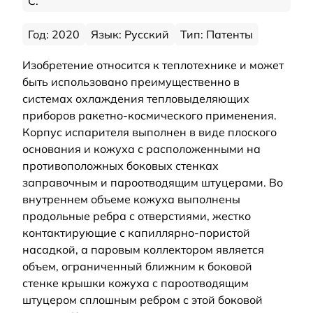
С.
Год: 2020
Язык: Русский
Тип: Патенты
Изобретение относится к теплотехнике и может
быть использовано преимущественно в
системах охлаждения тепловыделяющих
приборов ракетно-космического применения.
Корпус испарителя выполнен в виде плоского
основания и кожуха с расположенными на
противоположных боковых стенках
заправочным и пароотводящим штуцерами. Во
внутреннем объеме кожуха выполнены
продольные ребра с отверстиями, жестко
контактирующие с капиллярно-пористой
насадкой, а паровым коллектором является
объем, ограниченный ближним к боковой
стенке крышки кожуха с пароотводящим
штуцером сплошным ребром с этой боковой