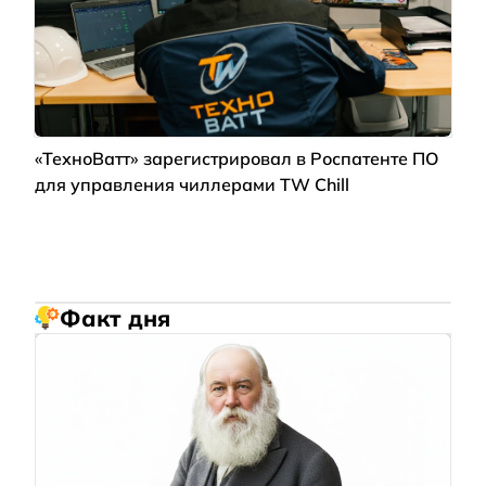
«ТехноВатт» зарегистрировал в Роспатенте ПО
для управления чиллерами TW Chill
Факт дня