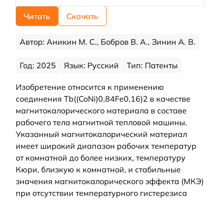
Читать
Скачать
Автор: Аникин М. С., Бобров В. А., Зинин А. В.
Год: 2025
Язык: Русский
Тип: Патенты
Изобретение относится к применению
соединения Tb((CoNi)0,84Fe0,16)2 в качестве
магнитокалорического материала в составе
рабочего тела магнитной тепловой машины.
Указанный магнитокалорический материал
имеет широкий диапазон рабочих температур
от комнатной до более низких, температуру
Кюри, близкую к комнатной, и стабильные
значения магнитокалорического эффекта (МКЭ)
при отсутствии температурного гистерезиса