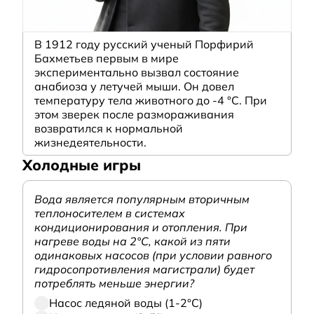
В 1912 году русский ученый Порфирий
Бахметьев первым в мире
экспериментально вызвал состояние
анабиоза у летучей мыши. Он довел
температуру тела животного до -4 °C. При
этом зверек после размораживания
возвратился к нормальной
жизнедеятельности.
Холодные игры
Вода является популярным вторичным
теплоносителем в системах
кондиционирования и отопления. При
нагреве воды на 2°С, какой из пяти
одинаковых насосов (при условии равного
гидросопротивления магистрали) будет
потреблять меньше энергии?
Насос ледяной воды (1-2°С)