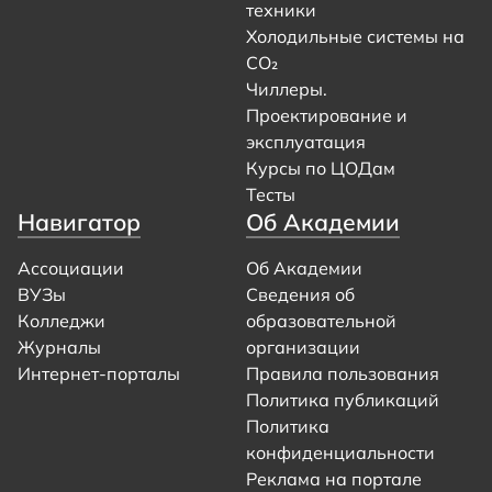
техники
Холодильные системы на
CO₂
Чиллеры.
Проектирование и
эксплуатация
Курсы по ЦОДам
Тесты
Навигатор
Об Академии
Ассоциации
Об Академии
ВУЗы
Сведения об
Колледжи
образовательной
Журналы
организации
Интернет-порталы
Правила пользования
Политика публикаций
Политика
конфиденциальности
Реклама на портале