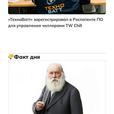
«ТехноВатт» зарегистрировал в Роспатенте ПО
для управления чиллерами TW Chill
Факт дня