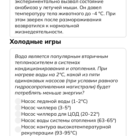
экспериментально вызвал состояние
анабиоза у летучей мыши. Он довел
температуру тела животного до -4 °C. При
этом зверек после размораживания
возвратился к нормальной
жизнедеятельности.
Холодные игры
Вода является популярным вторичным
теплоносителем в системах
кондиционирования и отопления. При
нагреве воды на 2°С, какой из пяти
одинаковых насосов (при условии равного
гидросопротивления магистрали) будет
потреблять меньше энергии?
Насос ледяной воды (1-2°С)
Насос чиллера (3-5°)
Насос чиллера для ЦОД (20-22°)
Насос воды системы отопления (63-65°)
Насос контура высокотемпературной
рекуперации (93-95°С)