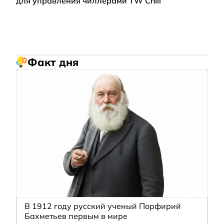
для управления чиллерами TW Chill
Факт дня
В 1912 году русский ученый Порфирий
Бахметьев первым в мире