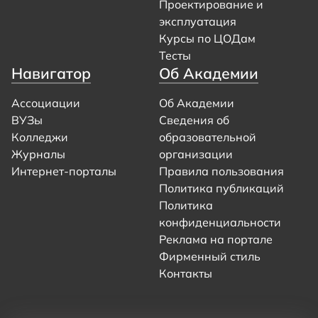
Проектирование и
эксплуатация
Курсы по ЦОДам
Тесты
Навигатор
Об Академии
Ассоциации
Об Академии
ВУЗы
Сведения об
Колледжи
образовательной
Журналы
организации
Интернет-порталы
Правила пользования
Политика публикаций
Политика
конфиденциальности
Реклама на портале
Фирменный стиль
Контакты