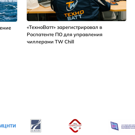
«ТехноВатт» зарегистрировал в
дение
Роспатенте ПО для управления
чиллерами TW Chill