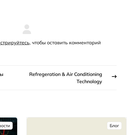
стрируйтесь
, чтобы оставить комментарий
ны
Refregeration & Air Conditioning
Technology
вости
Блог