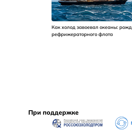
Как холод завоевал океаны: рож
рефрижераторного флота
При поддержке