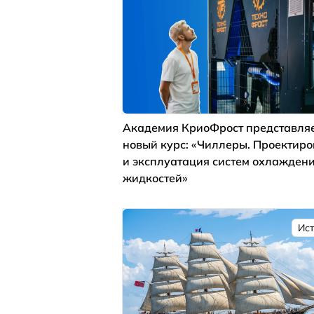
Академия КриоФрост представля
новый курс: «Чиллеры. Проектир
и эксплуатация систем охлажден
жидкостей»
Ис