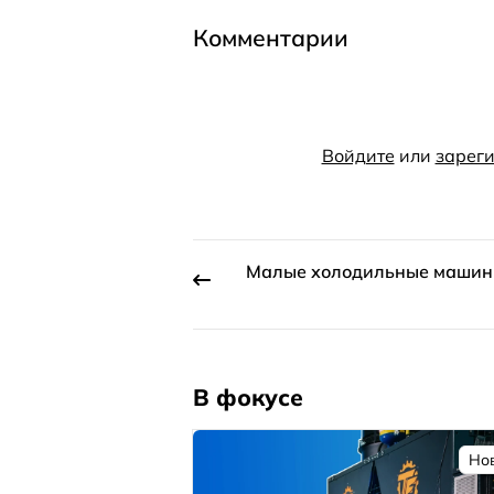
Комментарии
Войдите
или
зареги
Малые холодильные маши
В фокусе
Но