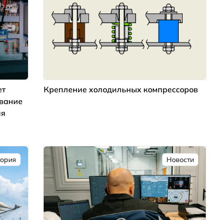
ет
Крепление холодильных компрессоров
ование
ия
тория
Новости