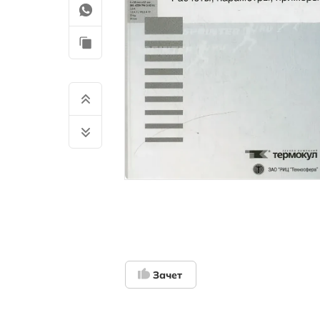
Зачет