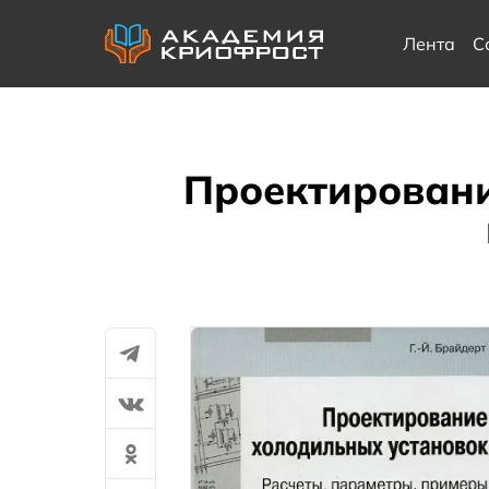
Лента
С
Проектировани