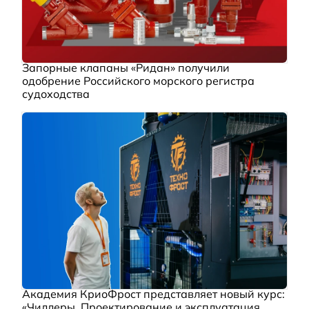
Запорные клапаны «Ридан» получили
одобрение Российского морского регистра
судоходства
Академия КриоФрост представляет новый курс:
«Чиллеры. Проектирование и эксплуатация