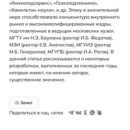
«Химхолодсервис», «Газхолодтехника»,
«Хамильтон-наука», и др. Этому в значительной
мере способствовала конъюнктура внутреннего
рынка и высококвалифицированные кадры,
подготовленные в ведущих московских вузах:
МГТУ им Н.Э, Баумана (ректор И.Б. Федотов),
МЭИ (ректор Е.В. Аметистов), МГУИЭ (ректор
М.Б. Генералов), МГУПБ (ректор И.А. Рогов). В
данной статье рассказывается о некоторых
разработках, выполненных за последние годы,
которые имеют, по мнению автора,
существенное значение.
Зачет
Поделиться в соц. сетях