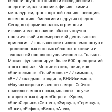
области научного поиска и исследований в
энергетике, электронике, физике, химии
металлургии, транспортной технике, авиации,
космонавтике, биологии и в других сферах
Сегодня сформировалась огромная и
исключительно важная область научно-
практической и коммерческой деятельности -
криология. Использование низких температур в
традиционных и новых областях техники и и
технологий постоянно увеличивается. Только в
Москве функционирует более 600 предприятий
этого профиля. Многие из них, такие, как
«Криогенмаш», «Гелиймаш», «НИИхиммаш»,
«ВНИИхолодмаш-холдинг», ВНИИхиммаш,
«Наука» широко известны в мире. Сейчас
появилось много новых, молодых, но уже
авторитетных фирм: «Остров», «Хром»,
«КриоСервис», «Скатен», «Эиркул», «Термокул»,
«Энси», «Рефко», «Веза», «Атек»,