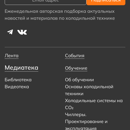
Еженедельная авторская подборка актуальных
новостей и материалов по холодильной технике
Лента
События
Медиатека
Обучение
Библиотека
Об обучении
Видеотека
Основы холодильной
техники
Холодильные системы на
CO₂
Чиллеры.
Проектирование и
эксплуатация