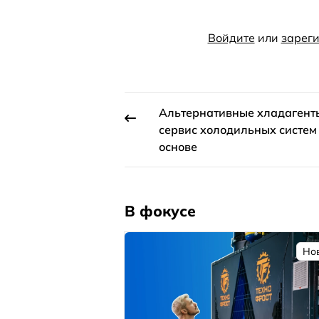
Войдите
или
зареги
Альтернативные хладагент
сервис холодильных систем
основе
В фокусе
Но