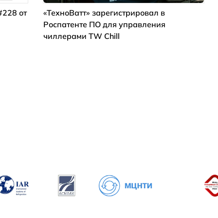
#228 от
«ТехноВатт» зарегистрировал в
Роспатенте ПО для управления
чиллерами TW Chill