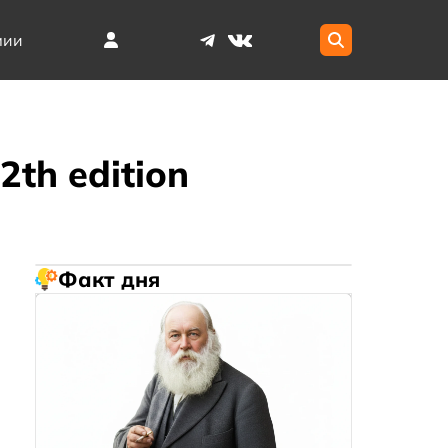
мии
2th edition
Факт дня