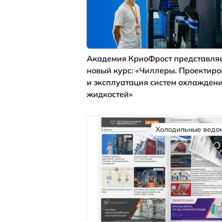
Академия КриоФрост представля
новый курс: «Чиллеры. Проектир
и эксплуатация систем охлажден
жидкостей»
Холодильные ведо