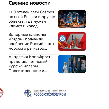
Свежие новости
100 отелей сети Cosmos
по всей России и другие
объекты, где нужен
климат и холод
Запорные клапаны
«Ридан» получили
одобрение Российского
морского регистра
судоходства
Академия КриоФрост
представляет новый
курс: «Чиллеры.
Проектирование и
эксплуатация систем
охлаждения жидкостей»