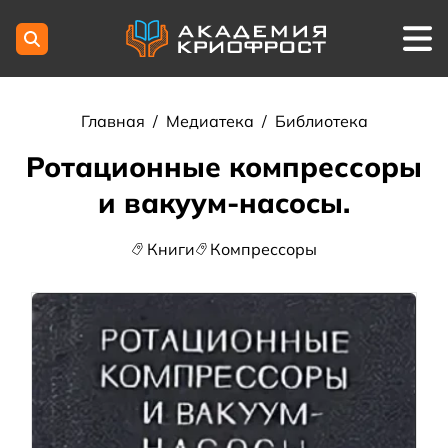
Главная
/
Медиатека
/
Библиотека
Ротационные компрессоры
и вакуум-нacocы.
Книги
Компрессоры