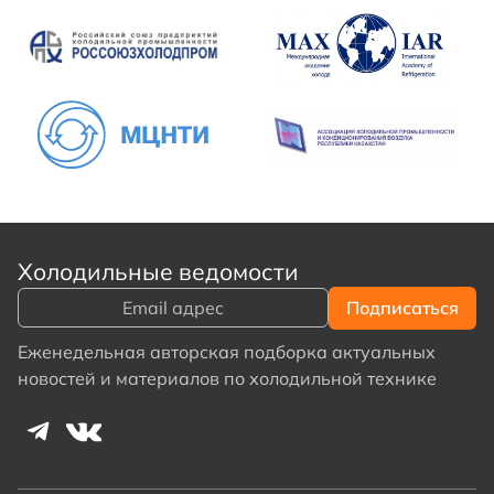
Холодильные ведомости
Еженедельная авторская подборка актуальных
новостей и материалов по холодильной технике