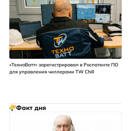
«ТехноВатт» зарегистрировал в Роспатенте ПО
для управления чиллерами TW Chill
Факт дня