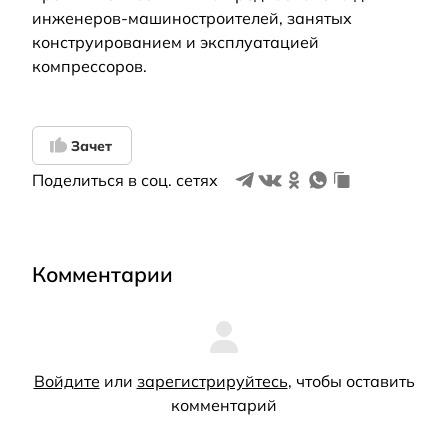
инженеров-машиностроителей, занятых
конструированием и эксплуатацией
компрессоров.
Зачет
Поделиться в соц. сетях
Комментарии
Войдите
или
зарегистрируйтесь
, чтобы оставить
комментарий