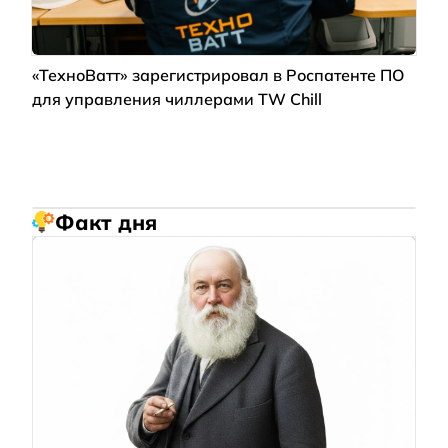
«ТехноВатт» зарегистрировал в Роспатенте ПО
для управления чиллерами TW Chill
Факт дня