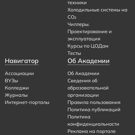
техники
Холодильные системы на
CO₂
Чиллеры.
Проектирование и
эксплуатация
Курсы по ЦОДам
Тесты
Навигатор
Об Академии
Ассоциации
Об Академии
ВУЗы
Сведения об
Колледжи
образовательной
Журналы
организации
Интернет-порталы
Правила пользования
Политика публикаций
Политика
конфиденциальности
Реклама на портале