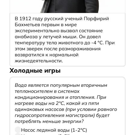
В 1912 году русский ученый Порфирий
Бахметьев первым в мире
экспериментально вызвал состояние
анабиоза у летучей мыши. Он довел
температуру тела животного до -4 °C. При
этом зверек после размораживания
возвратился к нормальной
жизнедеятельности.
Холодные игры
Вода является популярным вторичным
теплоносителем в системах
кондиционирования и отопления. При
нагреве воды на 2°С, какой из пяти
одинаковых насосов (при условии равного
гидросопротивления магистрали) будет
потреблять меньше энергии?
Насос ледяной воды (1-2°С)