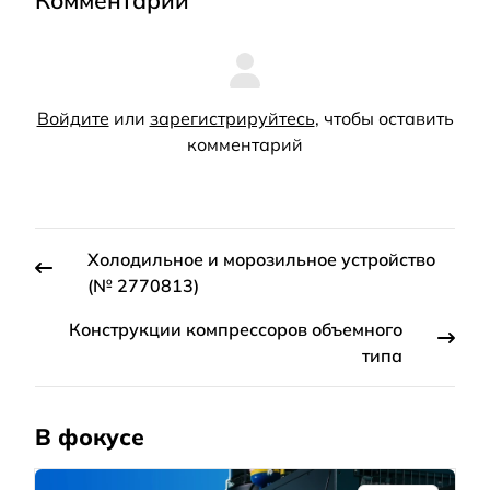
Комментарии
Войдите
или
зарегистрируйтесь
, чтобы оставить
комментарий
Холодильное и морозильное устройство
(№ 2770813)
Конструкции компрессоров объемного
типа
В фокусе