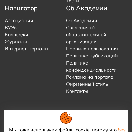
Тесты
Навигатор
Об Академии
Ассоциации
Об Академии
ВУЗы
Сведения об
Колледжи
образовательной
Журналы
организации
Интернет-порталы
Правила пользования
Политика публикаций
Политика
конфиденциальности
Реклама на портале
Фирменный стиль
Контакты
Мы тоже используем файлы cookie, потому что
без