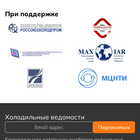
При поддержке
Холодильные ведомости
Еженедельная авторская подборка актуальных