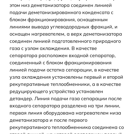
этом низ деметанизатора соединен линией
подачи деметанизированного конденсата с
блоком фракционирования, оснащенным
линиями вывода углеводородных фракций, и
оснащен нагревателем, а верх деметанизатора
соединен линией подготовленного природного
газа с узлом охлаждения. В качестве
сепаратора расположен входной сепаратор,
соединенный с блоком фракционирования
линией подачи остатка сепарации, в качестве
узла охлаждения установлены первый и второй
рекуперативные теплообменники, а в качестве
редуцирующего устройства установлен
детандер. Линия подачи газа сепарации после
входного сепаратора разделена на три линии,
первая линия оборудована нагревателем низа
деметанизатора и после первого
рекуперативного теплообменника соединена со