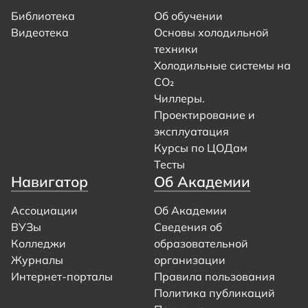
Библиотека
Об обучении
Видеотека
Основы холодильной
техники
Холодильные системы на
CO₂
Чиллеры.
Проектирование и
эксплуатация
Курсы по ЦОДам
Тесты
Навигатор
Об Академии
Ассоциации
Об Академии
ВУЗы
Сведения об
Колледжи
образовательной
Журналы
организации
Интернет-порталы
Правила пользования
Политика публикаций