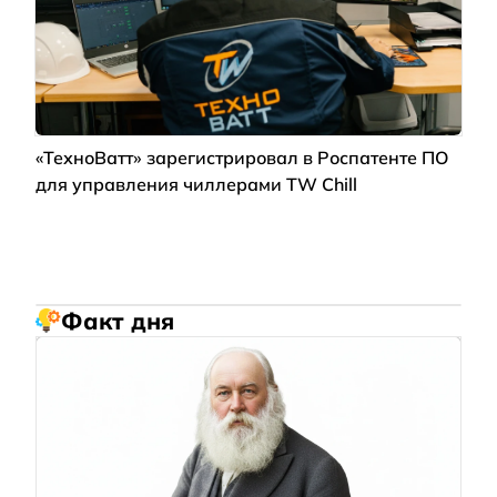
«ТехноВатт» зарегистрировал в Роспатенте ПО
для управления чиллерами TW Chill
Факт дня