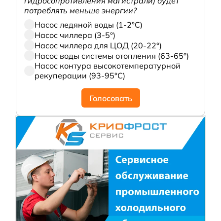
гидросопротивления магистрали) будет
потреблять меньше энергии?
Насос ледяной воды (1-2°С)
Насос чиллера (3-5°)
Насос чиллера для ЦОД (20-22°)
Насос воды системы отопления (63-65°)
Насос контура высокотемпературной
рекуперации (93-95°С)
Голосовать