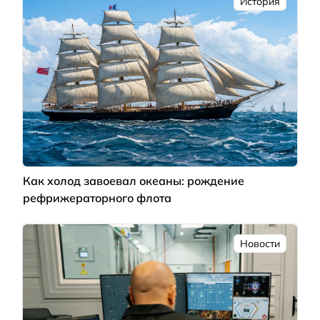
История
Как холод завоевал океаны: рождение
рефрижераторного флота
Новости