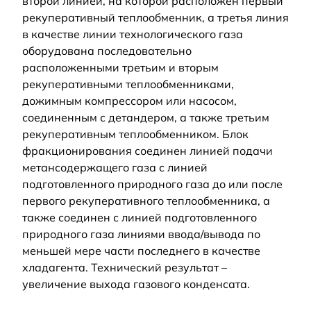
второй линией, на которой расположен первый
рекуперативный теплообменник, а третья линия
в качестве линии технологического газа
оборудована последовательно
расположенными третьим и вторым
рекуперативными теплообменниками,
дожимным компрессором или насосом,
соединенным с детандером, а также третьим
рекуперативным теплообменником. Блок
фракционирования соединен линией подачи
метансодержащего газа с линией
подготовленного природного газа до или после
первого рекуперативного теплообменника, а
также соединен с линией подготовленного
природного газа линиями ввода/вывода по
меньшей мере части последнего в качестве
хладагента. Технический результат –
увеличение выхода газового конденсата.