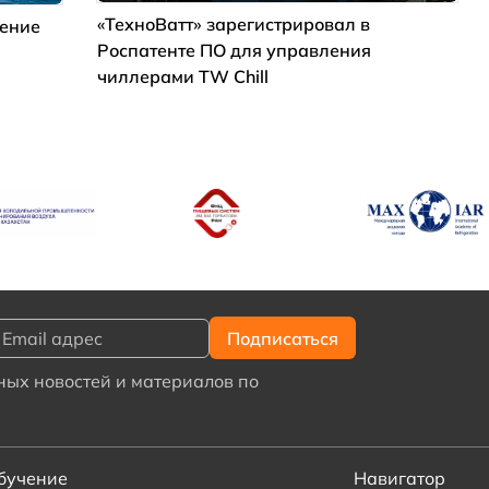
«ТехноВатт» зарегистрировал в
дение
Роспатенте ПО для управления
чиллерами TW Chill
ых новостей и материалов по
бучение
Навигатор