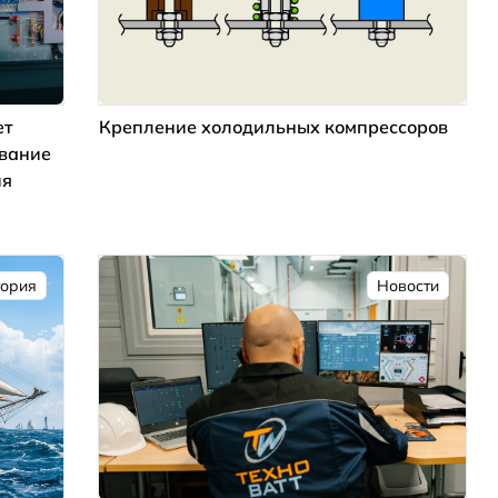
ет
Крепление холодильных компрессоров
ование
ия
тория
Новости