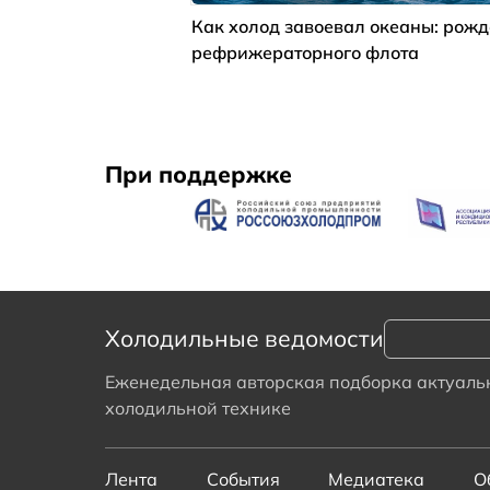
Как холод завоевал океаны: рож
рефрижераторного флота
При поддержке
Холодильные ведомости
Еженедельная авторская подборка актуальн
холодильной технике
Лента
События
Медиатека
О