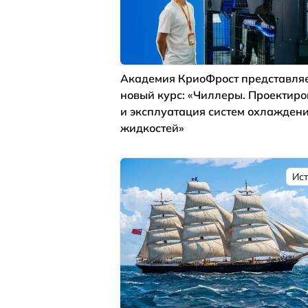
Академия КриоФрост представля
новый курс: «Чиллеры. Проектир
и эксплуатация систем охлажден
жидкостей»
Ис