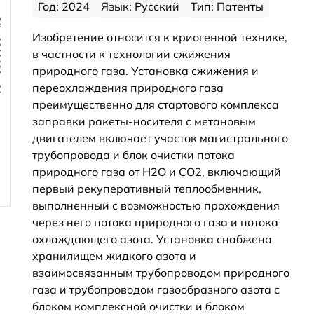
Год: 2024
Язык: Русский
Тип: Патенты
Изобретение относится к криогенной технике,
в частности к технологии сжижения
природного газа. Установка сжижения и
переохлаждения природного газа
преимущественно для стартового комплекса
заправки ракеты-носителя с метановым
двигателем включает участок магистрального
трубопровода и блок очистки потока
природного газа от H2O и CO2, включающий
первый рекуперативный теплообменник,
выполненный с возможностью прохождения
через него потока природного газа и потока
охлаждающего азота. Установка снабжена
хранилищем жидкого азота и
взаимосвязанным трубопроводом природного
газа и трубопроводом газообразного азота с
блоком комплексной очистки и блоком