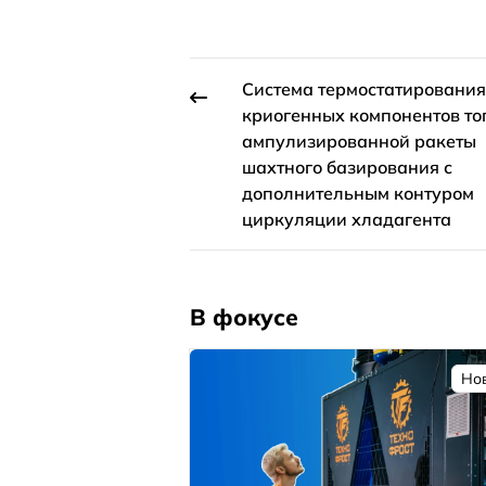
Система термостатирования
криогенных компонентов то
ампулизированной ракеты
шахтного базирования с
дополнительным контуром
циркуляции хладагента
В фокусе
Но