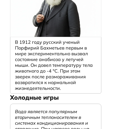
В 1912 году русский ученый
Порфирий Бахметьев первым в
мире экспериментально вызвал
состояние анабиоза у летучей
мыши. Он довел температуру тела
животного до -4 °C. При этом
зверек после размораживания
возвратился к нормальной
жизнедеятельности.
Холодные игры
Вода является популярным
вторичным теплоносителем в
системах кондиционирования и
отопления. При нагреве воды на