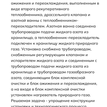
ожижения и переохлаждения, выполненным в
виде второго рекуперативного
теплообменника, дроссельного клапана и
азотной ванны с теплообменником-
переохладителем. Азотная ванна соединена
трубопроводом подачи жидкого азота из
хранилища, а теплообменник-переохладитель
подключен к хранилищу жидкого природного
газа. Установка снабжена трубопроводом,
снабженным регулирующим клапаном и
испарителем жидкого азота и соединенным с
трубопроводом подачи жидкого азота из
хранилища и трубопроводом газообразного
азота, соединяющим блок комплексной
очистки и блок ожижения и переохлаждения,
а на входе в блок комплексной очистки
установлен нагреватель природного газа.
Решаемая задача - упрощение конструкции
установки и технологического процесса