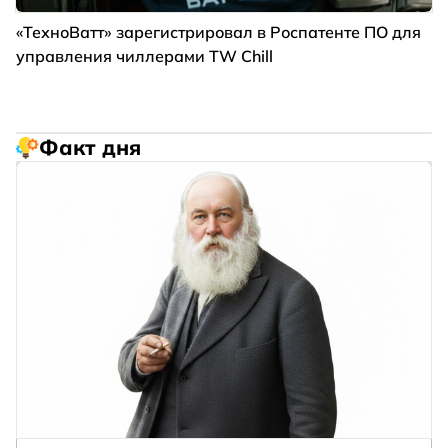
«ТехноВатт» зарегистрировал в Роспатенте ПО для
управления чиллерами TW Chill
Факт дня