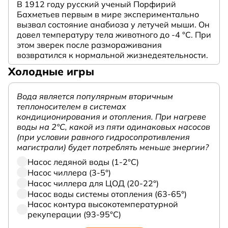
В 1912 году русский ученый Порфирий
Бахметьев первым в мире экспериментально
вызвал состояние анабиоза у летучей мыши. Он
довел температуру тела животного до -4 °C. При
этом зверек после размораживания
возвратился к нормальной жизнедеятельности.
Холодные игры
Вода является популярным вторичным
теплоносителем в системах
кондиционирования и отопления. При нагреве
воды на 2°С, какой из пяти одинаковых насосов
(при условии равного гидросопротивления
магистрали) будет потреблять меньше энергии?
Насос ледяной воды (1-2°С)
Насос чиллера (3-5°)
Насос чиллера для ЦОД (20-22°)
Насос воды системы отопления (63-65°)
Насос контура высокотемпературной
рекуперации (93-95°С)