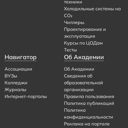
техники
Холодильные системы на
CO₂
Чиллеры.
Проектирование и
эксплуатация
Курсы по ЦОДам
Тесты
Навигатор
Об Академии
Ассоциации
Об Академии
ВУЗы
Сведения об
Колледжи
образовательной
Журналы
организации
Интернет-порталы
Правила пользования
Политика публикаций
Политика
конфиденциальности
Реклама на портале