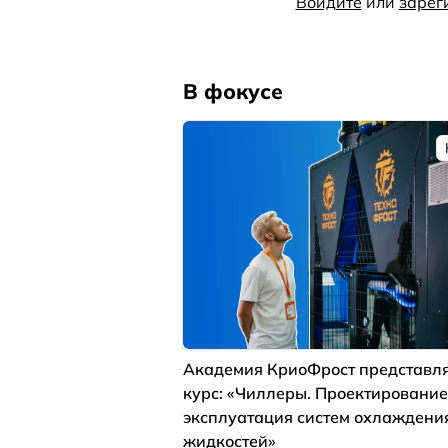
Войдите
или
зарег
В фокусе
Академия КриоФрост представля
курс: «Чиллеры. Проектирование
эксплуатация систем охлаждени
жидкостей»