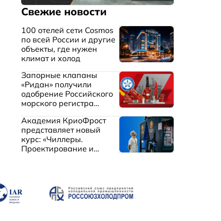
Свежие новости
100 отелей сети Cosmos
по всей России и другие
объекты, где нужен
климат и холод
Запорные клапаны
«Ридан» получили
одобрение Российского
морского регистра
судоходства
Академия КриоФрост
представляет новый
курс: «Чиллеры.
Проектирование и
эксплуатация систем
охлаждения жидкостей»