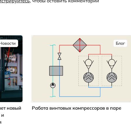
истрируйтесь
, чтобы оставить комментарий
Новости
Блог
ет новый
Работа винтовых компрессоров в паре
 и
я