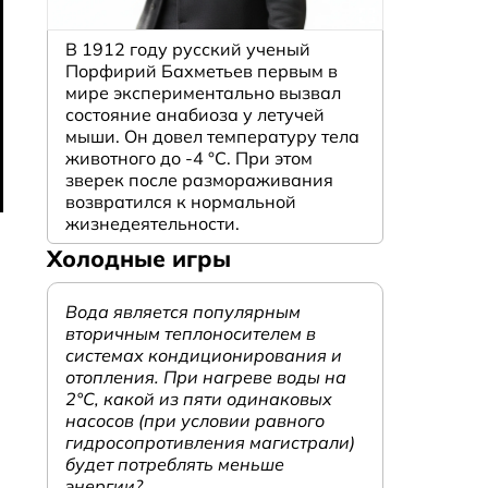
В 1912 году русский ученый
Порфирий Бахметьев первым в
мире экспериментально вызвал
состояние анабиоза у летучей
мыши. Он довел температуру тела
животного до -4 °C. При этом
зверек после размораживания
возвратился к нормальной
жизнедеятельности.
Холодные игры
Вода является популярным
вторичным теплоносителем в
системах кондиционирования и
отопления. При нагреве воды на
2°С, какой из пяти одинаковых
насосов (при условии равного
гидросопротивления магистрали)
будет потреблять меньше
энергии?