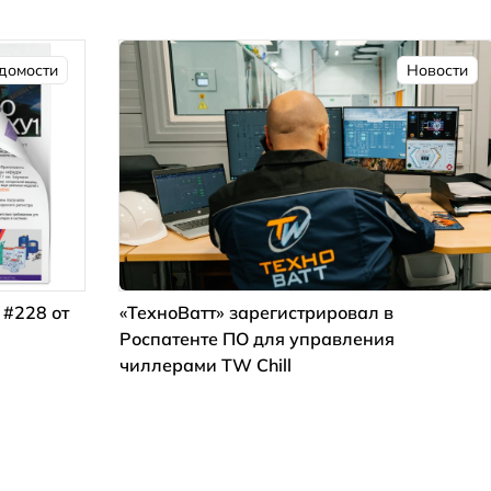
домости
Новости
 #228 от
«ТехноВатт» зарегистрировал в
Роспатенте ПО для управления
чиллерами TW Chill