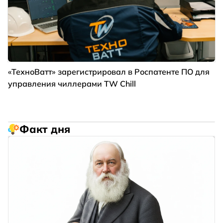
«ТехноВатт» зарегистрировал в Роспатенте ПО для
управления чиллерами TW Chill
Факт дня