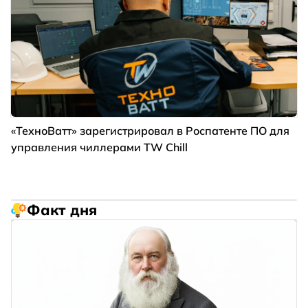
«ТехноВатт» зарегистрировал в Роспатенте ПО для
управления чиллерами TW Chill
Факт дня