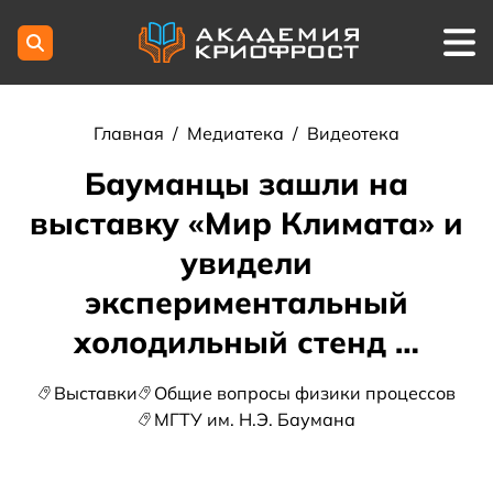
Главная
/
Медиатека
/
Видеотека
Бауманцы зашли на
выставку «Мир Климата» и
увидели
экспериментальный
холодильный стенд …
Выставки
Общие вопросы физики процессов
МГТУ им. Н.Э. Баумана