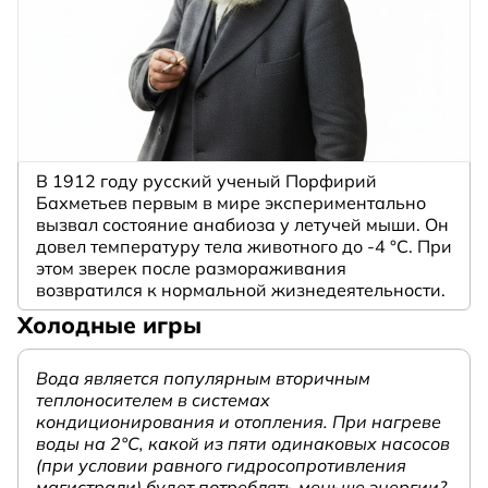
В 1912 году русский ученый Порфирий
Бахметьев первым в мире экспериментально
вызвал состояние анабиоза у летучей мыши. Он
довел температуру тела животного до -4 °C. При
этом зверек после размораживания
возвратился к нормальной жизнедеятельности.
Холодные игры
Вода является популярным вторичным
теплоносителем в системах
кондиционирования и отопления. При нагреве
воды на 2°С, какой из пяти одинаковых насосов
(при условии равного гидросопротивления
магистрали) будет потреблять меньше энергии?