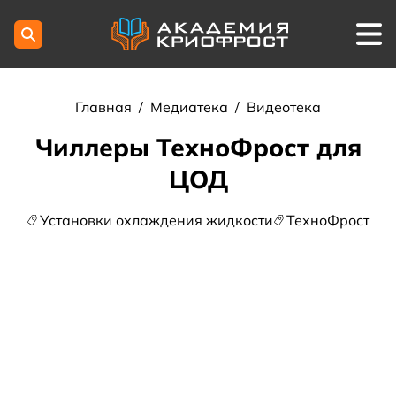
Главная
/
Медиатека
/
Видеотека
Чиллеры ТехноФрост для
ЦОД
Установки охлаждения жидкости
ТехноФрост