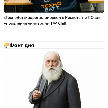
«ТехноВатт» зарегистрировал в Роспатенте ПО для
управления чиллерами TW Chill
Факт дня