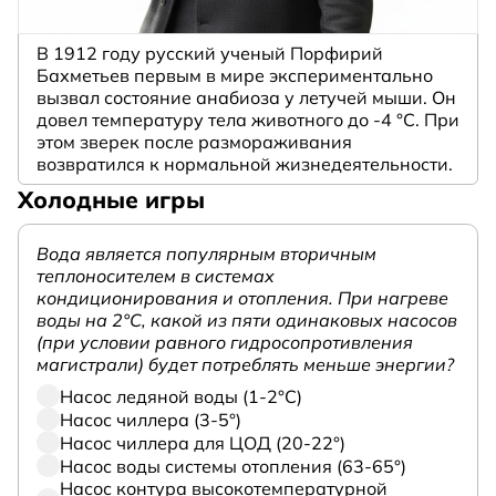
В 1912 году русский ученый Порфирий
Бахметьев первым в мире экспериментально
вызвал состояние анабиоза у летучей мыши. Он
довел температуру тела животного до -4 °C. При
этом зверек после размораживания
возвратился к нормальной жизнедеятельности.
Холодные игры
Вода является популярным вторичным
теплоносителем в системах
кондиционирования и отопления. При нагреве
воды на 2°С, какой из пяти одинаковых насосов
(при условии равного гидросопротивления
магистрали) будет потреблять меньше энергии?
Насос ледяной воды (1-2°С)
Насос чиллера (3-5°)
Насос чиллера для ЦОД (20-22°)
Насос воды системы отопления (63-65°)
Насос контура высокотемпературной