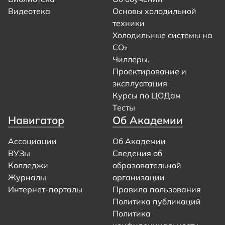
Видеотека
Основы холодильной
техники
Холодильные системы на
CO₂
Чиллеры.
Проектирование и
эксплуатация
Курсы по ЦОДам
Тесты
Навигатор
Об Академии
Ассоциации
Об Академии
ВУЗы
Сведения об
Колледжи
образовательной
Журналы
организации
Интернет-порталы
Правила пользования
Политика публикаций
Политика