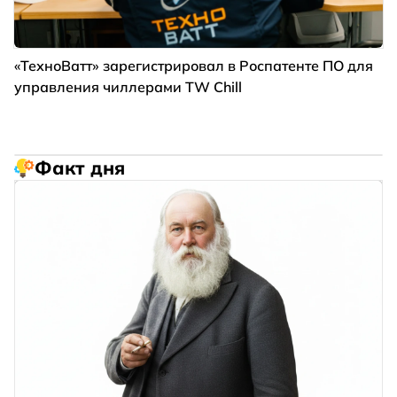
«ТехноВатт» зарегистрировал в Роспатенте ПО для
управления чиллерами TW Chill
Факт дня