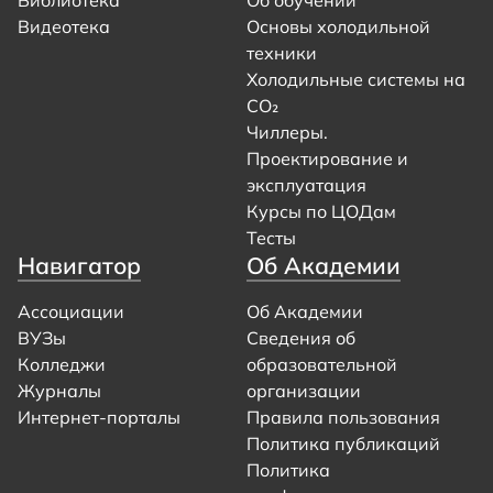
Видеотека
Основы холодильной
техники
Холодильные системы на
CO₂
Чиллеры.
Проектирование и
эксплуатация
Курсы по ЦОДам
Тесты
Навигатор
Об Академии
Ассоциации
Об Академии
ВУЗы
Сведения об
Колледжи
образовательной
Журналы
организации
Интернет-порталы
Правила пользования
Политика публикаций
Политика