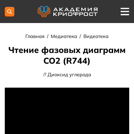
Главная
/
Медиатека
/
Видеотека
Чтение фазовых диаграмм
CO2 (R744)
Диоксид углерода