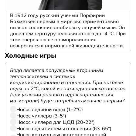
В 1912 году русский ученый Порфирий
Бахметьев первым в мире экспериментально
вызвал состояние анабиоза у летучей мыши. Он
довел температуру тела животного до -4 °C. При
этом зверек после размораживания
возвратился к нормальной жизнедеятельности.
Холодные игры
Вода является популярным вторичным
теплоносителем в системах
кондиционирования и отопления. При нагреве
воды на 2°С, какой из пяти одинаковых насосов
(при условии равного гидросопротивления
магистрали) будет потреблять меньше энергии?
Насос ледяной воды (1-2°С)
Насос чиллера (3-5°)
Насос чиллера для ЦОД (20-22°)
Насос воды системы отопления (63-65°)
Насос контура высокотемпературной