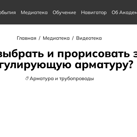
обытия
Медиатека
Обучение
Навигатор
Об Акаде
Главная
/
Медиатека
/
Видеотека
выбрать и прорисовать 
гулирующую арматуру?
Арматура и трубопроводы