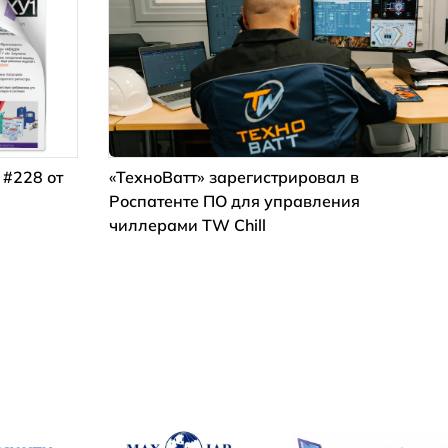
 #228 от
«ТехноВатт» зарегистрировал в
Роспатенте ПО для управления
чиллерами TW Chill