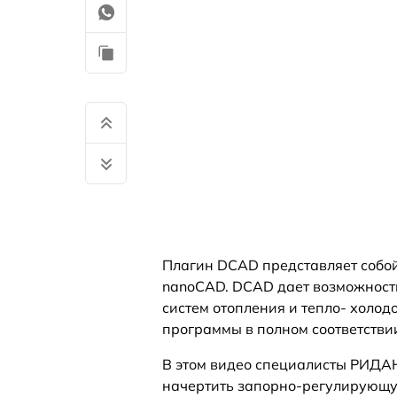
Плагин DCAD представляет собо
nanoCAD. DCAD дает возможность
систем отопления и тепло- холо
программы в полном соответстви
В этом видео специалисты РИДАН
начертить запорно-регулирующу