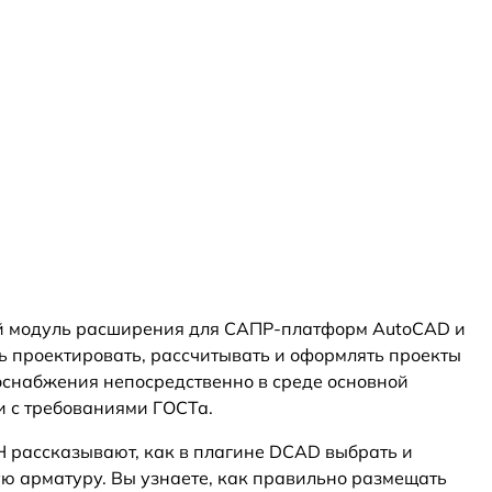
й модуль расширения для САПР-платформ AutoCAD и
 проектировать, рассчитывать и оформлять проекты
доснабжения непосредственно в среде основной
и с требованиями ГОСТа.
 рассказывают, как в плагине DCAD выбрать и
ю арматуру. Вы узнаете, как правильно размещать