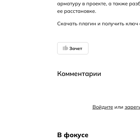
арматуру в проекте, а также раз
ее расстановке.
Скачать плагин и получить клю
Зачет
Комментарии
Войдите
или
зарег
В фокусе