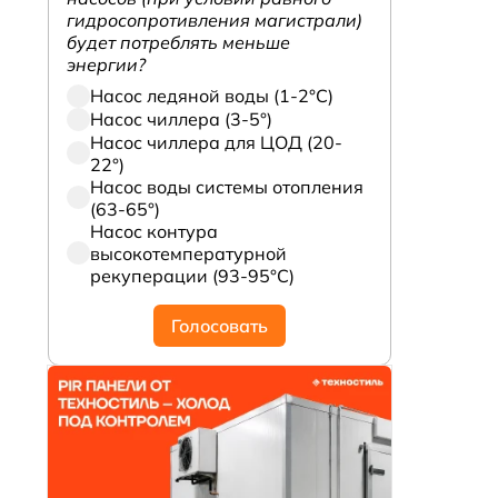
гидросопротивления магистрали)
будет потреблять меньше
энергии?
Насос ледяной воды (1-2°С)
Насос чиллера (3-5°)
Насос чиллера для ЦОД (20-
22°)
Насос воды системы отопления
(63-65°)
Насос контура
высокотемпературной
рекуперации (93-95°С)
Голосовать