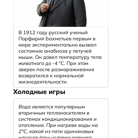
В 1912 году русский ученый
Порфирий Бахметьев первым в
мире экспериментально вызвал
состояние анабиоза у летучей
мыши. Он довел температуру тела
животного до -4 °C. При этом
зверек после размораживания
возвратился к нормальной
жизнедеятельности.
Холодные игры
Вода является популярным
вторичным теплоносителем в
системах кондиционирования и
отопления. При нагреве воды на
2°С, какой из пяти одинаковых
насосов (при условии равного