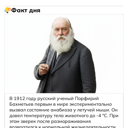
Факт дня
В 1912 году русский ученый Порфирий
Бахметьев первым в мире экспериментально
вызвал состояние анабиоза у летучей мыши. Он
довел температуру тела животного до -4 °C. При
этом зверек после размораживания
возвратился к нормальной жизнедеятельности.