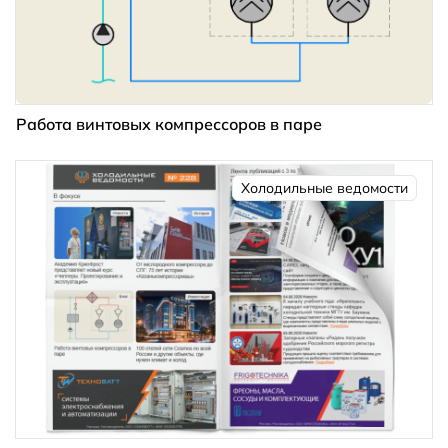
Работа винтовых компрессоров в паре
Холодильные ведомости