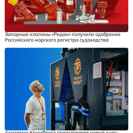
Запорные клапаны «Ридан» получили одобрение
Российского морского регистра судоходства
Академия КриоФрост представляет новый курс: