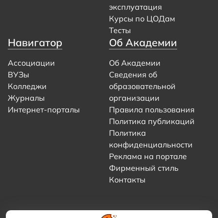
эксплуатация
Курсы по ЦОДам
Тесты
Навигатор
Об Академии
Ассоциации
Об Академии
ВУЗы
Сведения об
Колледжи
образовательной
Журналы
организации
Интернет-порталы
Правила пользования
Политика публикаций
Политика
конфиденциальности
Реклама на портале
Фирменный стиль
Контакты