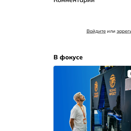
Войдите
или
зарег
В фокусе