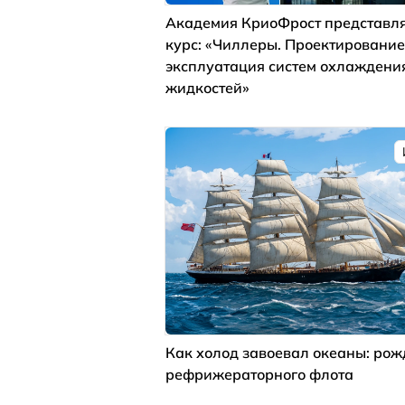
Академия КриоФрост представля
курс: «Чиллеры. Проектирование
эксплуатация систем охлаждени
жидкостей»
Как холод завоевал океаны: ро
рефрижераторного флота