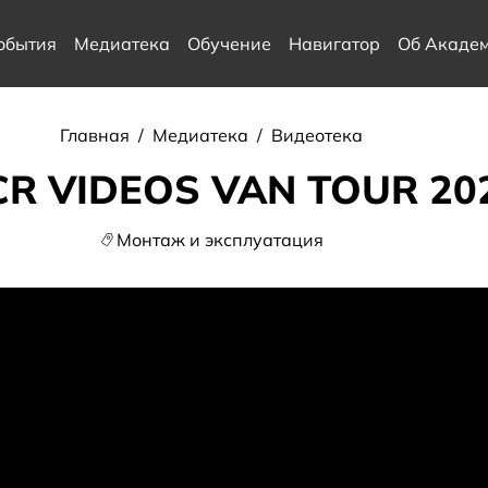
обытия
Медиатека
Обучение
Навигатор
Об Акаде
Главная
/
Медиатека
/
Видеотека
R VIDEOS VAN TOUR 20
Монтаж и эксплуатация