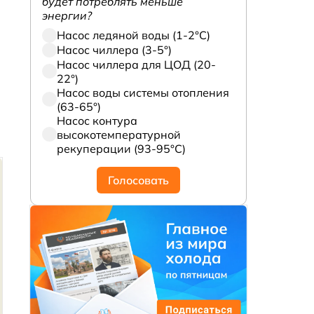
будет потреблять меньше
энергии?
Насос ледяной воды (1-2°С)
Насос чиллера (3-5°)
Насос чиллера для ЦОД (20-
22°)
Насос воды системы отопления
(63-65°)
Насос контура
высокотемпературной
рекуперации (93-95°С)
Голосовать