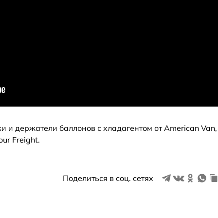
ки и держатели баллонов с хладагентом от American Van,
ur Freight.
Поделиться в соц. сетях