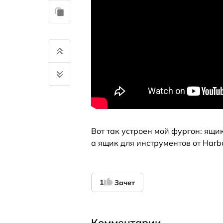
Вот так устроен мой фургон: ящи
а ящик для инструментов от Harbo
1
Зачет
Комментарии